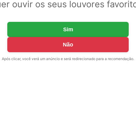
er ouvir os seus louvores favorit
Sim
Não
Após clicar, você verá um anúncio e será redirecionado para a recomendação.