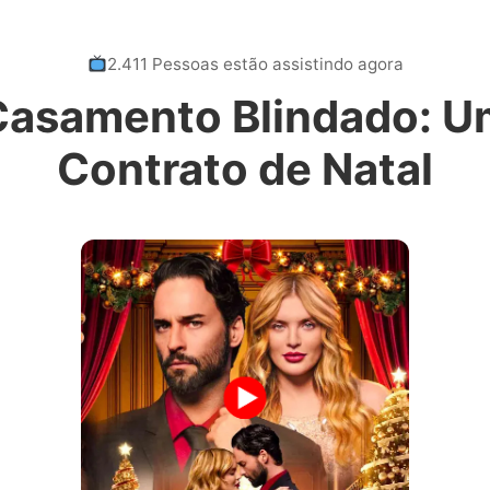
2.411 Pessoas estão assistindo agora
Casamento Blindado: U
Contrato de Natal