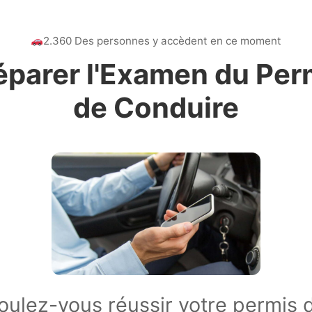
2.360 Des personnes y accèdent en ce moment
éparer l'Examen du Per
de Conduire
oulez-vous réussir votre permis 