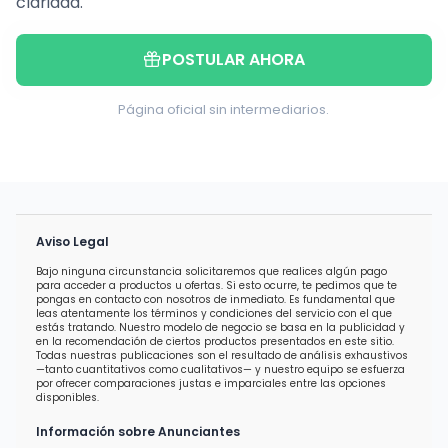
claridad.
POSTULAR AHORA
Página oficial sin intermediarios.
Aviso Legal
Bajo ninguna circunstancia solicitaremos que realices algún pago
para acceder a productos u ofertas. Si esto ocurre, te pedimos que te
pongas en contacto con nosotros de inmediato. Es fundamental que
leas atentamente los términos y condiciones del servicio con el que
estás tratando. Nuestro modelo de negocio se basa en la publicidad y
en la recomendación de ciertos productos presentados en este sitio.
Todas nuestras publicaciones son el resultado de análisis exhaustivos
—tanto cuantitativos como cualitativos— y nuestro equipo se esfuerza
por ofrecer comparaciones justas e imparciales entre las opciones
disponibles.
Información sobre Anunciantes