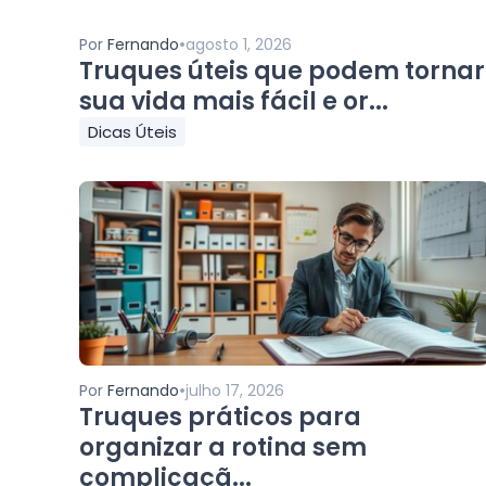
•
Por
Fernando
agosto 1, 2026
Truques úteis que podem tornar
sua vida mais fácil e or...
Dicas Úteis
•
Por
Fernando
julho 17, 2026
Truques práticos para
organizar a rotina sem
complicaçã...