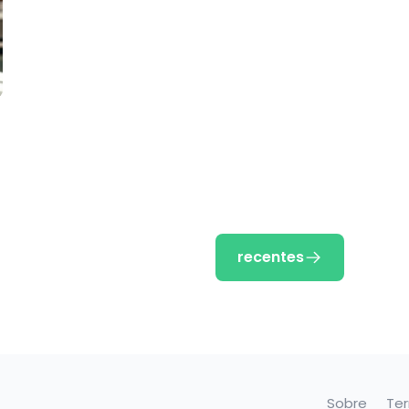
recentes
Sobre
Te