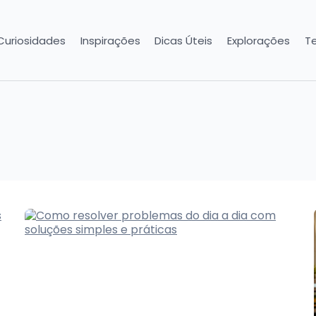
Curiosidades
Inspirações
Dicas Úteis
Explorações
T