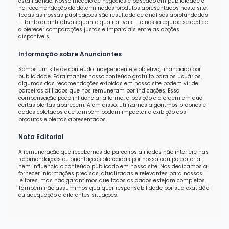
está lidando. Nosso modelo de negócios é baseado em publicidade e
na recomendação de determinados produtos apresentados neste site.
Todas as nossas publicações são resultado de análises aprofundadas
— tanto quantitativas quanto qualitativas — e nossa equipe se dedica
a oferecer comparações justas e imparciais entre as opções
disponíveis.
Informação sobre Anunciantes
Somos um site de conteúdo independente e objetivo, financiado por
publicidade. Para manter nosso conteúdo gratuito para os usuários,
algumas das recomendações exibidas em nosso site podem vir de
parceiros afiliados que nos remuneram por indicações. Essa
compensação pode influenciar a forma, a posição e a ordem em que
certas ofertas aparecem. Além disso, utilizamos algoritmos próprios e
dados coletados que também podem impactar a exibição dos
produtos e ofertas apresentados.
Nota Editorial
A remuneração que recebemos de parceiros afiliados não interfere nas
recomendações ou orientações oferecidas por nossa equipe editorial,
nem influencia o conteúdo publicado em nosso site. Nos dedicamos a
fornecer informações precisas, atualizadas e relevantes para nossos
leitores, mas não garantimos que todos os dados estejam completos.
Também não assumimos qualquer responsabilidade por sua exatidão
ou adequação a diferentes situações.