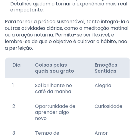
Detalhes ajudam a tornar a experiência mais real
e impactante.
Para tornar a prática sustentável, tente integrá-la a
outras atividades diárias, como a meditação matinal
ou a oração noturna. Permita-se ser flexível, e
lembre-se de que o objetivo é cultivar o hábito, não
a perfeição.
Dia
Coisas pelas
Emoções
quais sou grato
Sentidas
1
Sol brilhante no
Alegria
café da manhã
2
Oportunidade de
Curiosidade
aprender algo
novo
3
Tempo de
Amor