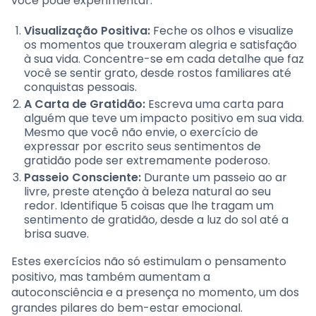
você pode experimentar:
Visualização Positiva:
Feche os olhos e visualize
os momentos que trouxeram alegria e satisfação
à sua vida. Concentre-se em cada detalhe que faz
você se sentir grato, desde rostos familiares até
conquistas pessoais.
A Carta de Gratidão:
Escreva uma carta para
alguém que teve um impacto positivo em sua vida.
Mesmo que você não envie, o exercício de
expressar por escrito seus sentimentos de
gratidão pode ser extremamente poderoso.
Passeio Consciente:
Durante um passeio ao ar
livre, preste atenção à beleza natural ao seu
redor. Identifique 5 coisas que lhe tragam um
sentimento de gratidão, desde a luz do sol até a
brisa suave.
Estes exercícios não só estimulam o pensamento
positivo, mas também aumentam a
autoconsciência e a presença no momento, um dos
grandes pilares do bem-estar emocional.