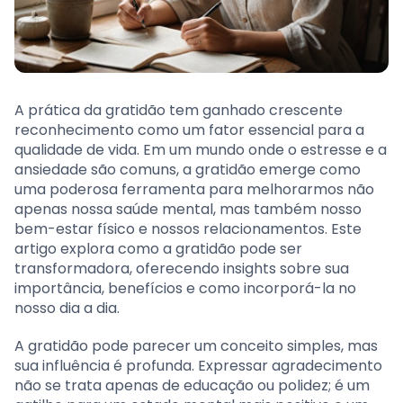
A prática da gratidão tem ganhado crescente
reconhecimento como um fator essencial para a
qualidade de vida. Em um mundo onde o estresse e a
ansiedade são comuns, a gratidão emerge como
uma poderosa ferramenta para melhorarmos não
apenas nossa saúde mental, mas também nosso
bem-estar físico e nossos relacionamentos. Este
artigo explora como a gratidão pode ser
transformadora, oferecendo insights sobre sua
importância, benefícios e como incorporá-la no
nosso dia a dia.
A gratidão pode parecer um conceito simples, mas
sua influência é profunda. Expressar agradecimento
não se trata apenas de educação ou polidez; é um