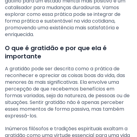
gatilho para um estado mental mais positivo e um
catalisador para mudanças duradouras. Vamos
explorar como essa prática pode se integrar de
forma prática e sustentável na vida cotidiana,
promovendo uma existência mais satisfatória e
enriquecida.
O que é gratidão e por que ela é
importante
A gratidão pode ser descrita como a prática de
reconhecer e apreciar as coisas boas da vida, das
menores às mais significativas. Ela envolve uma
percepção de que recebemos benefícios em
formas variadas, seja da natureza, de pessoas ou de
situações. Sentir gratidão não é apenas perceber
esses momentos de forma passiva, mas também
expressá-los.
Inúmeros filósofos e tradições espirituais exaltam a
gratidão como uma virtude essencial para uma vida