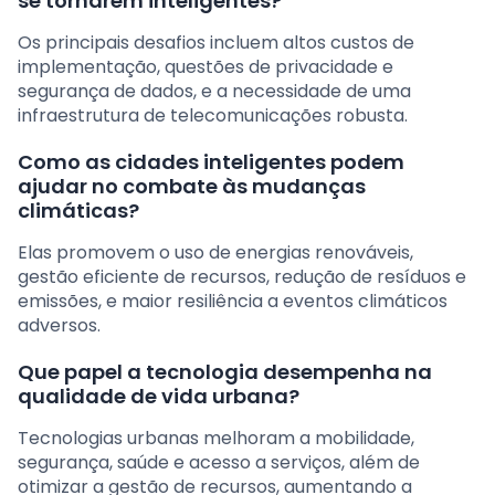
se tornarem inteligentes?
Os principais desafios incluem altos custos de
implementação, questões de privacidade e
segurança de dados, e a necessidade de uma
infraestrutura de telecomunicações robusta.
Como as cidades inteligentes podem
ajudar no combate às mudanças
climáticas?
Elas promovem o uso de energias renováveis,
gestão eficiente de recursos, redução de resíduos e
emissões, e maior resiliência a eventos climáticos
adversos.
Que papel a tecnologia desempenha na
qualidade de vida urbana?
Tecnologias urbanas melhoram a mobilidade,
segurança, saúde e acesso a serviços, além de
otimizar a gestão de recursos, aumentando a