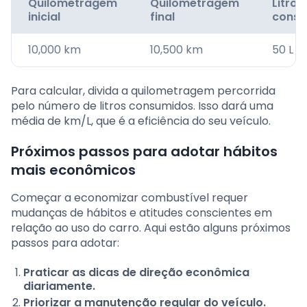
Quilometragem
Quilometragem
Litros
inicial
final
consu
10,000 km
10,500 km
50 L
Para calcular, divida a quilometragem percorrida
pelo número de litros consumidos. Isso dará uma
média de km/L, que é a eficiência do seu veículo.
Próximos passos para adotar hábitos
mais econômicos
Começar a economizar combustível requer
mudanças de hábitos e atitudes conscientes em
relação ao uso do carro. Aqui estão alguns próximos
passos para adotar:
Praticar as dicas de direção econômica
diariamente.
Priorizar a manutenção regular do veículo.