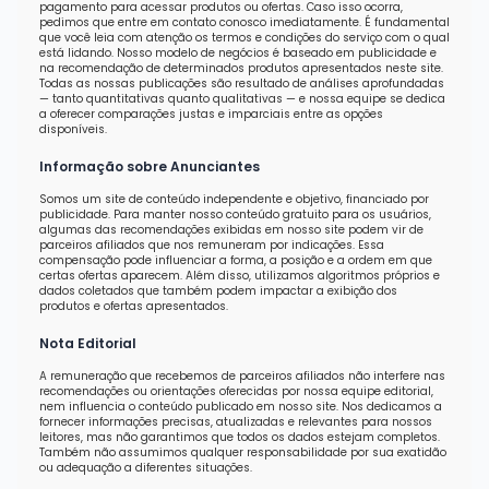
pagamento para acessar produtos ou ofertas. Caso isso ocorra,
pedimos que entre em contato conosco imediatamente. É fundamental
que você leia com atenção os termos e condições do serviço com o qual
está lidando. Nosso modelo de negócios é baseado em publicidade e
na recomendação de determinados produtos apresentados neste site.
Todas as nossas publicações são resultado de análises aprofundadas
— tanto quantitativas quanto qualitativas — e nossa equipe se dedica
a oferecer comparações justas e imparciais entre as opções
disponíveis.
Informação sobre Anunciantes
Somos um site de conteúdo independente e objetivo, financiado por
publicidade. Para manter nosso conteúdo gratuito para os usuários,
algumas das recomendações exibidas em nosso site podem vir de
parceiros afiliados que nos remuneram por indicações. Essa
compensação pode influenciar a forma, a posição e a ordem em que
certas ofertas aparecem. Além disso, utilizamos algoritmos próprios e
dados coletados que também podem impactar a exibição dos
produtos e ofertas apresentados.
Nota Editorial
A remuneração que recebemos de parceiros afiliados não interfere nas
recomendações ou orientações oferecidas por nossa equipe editorial,
nem influencia o conteúdo publicado em nosso site. Nos dedicamos a
fornecer informações precisas, atualizadas e relevantes para nossos
leitores, mas não garantimos que todos os dados estejam completos.
Também não assumimos qualquer responsabilidade por sua exatidão
ou adequação a diferentes situações.