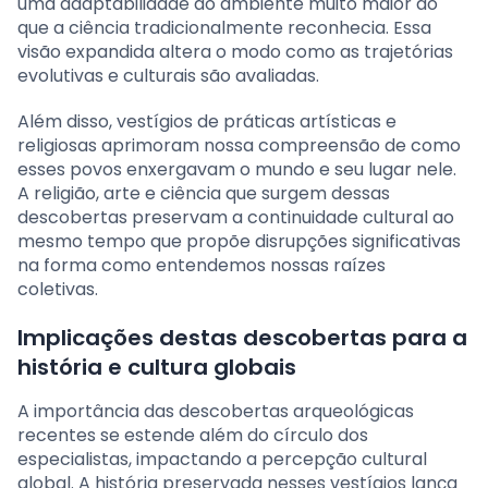
uma adaptabilidade ao ambiente muito maior do
que a ciência tradicionalmente reconhecia. Essa
visão expandida altera o modo como as trajetórias
evolutivas e culturais são avaliadas.
Além disso, vestígios de práticas artísticas e
religiosas aprimoram nossa compreensão de como
esses povos enxergavam o mundo e seu lugar nele.
A religião, arte e ciência que surgem dessas
descobertas preservam a continuidade cultural ao
mesmo tempo que propõe disrupções significativas
na forma como entendemos nossas raízes
coletivas.
Implicações destas descobertas para a
história e cultura globais
A importância das descobertas arqueológicas
recentes se estende além do círculo dos
especialistas, impactando a percepção cultural
global. A história preservada nesses vestígios lança