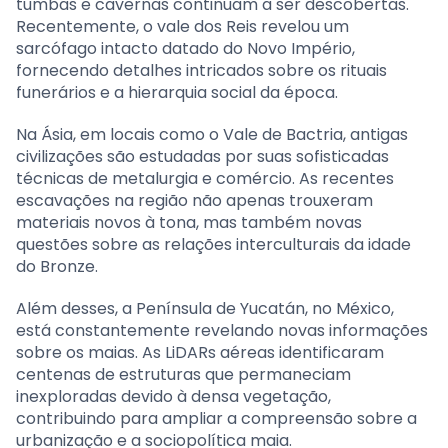
tumbas e cavernas continuam a ser descobertas.
Recentemente, o vale dos Reis revelou um
sarcófago intacto datado do Novo Império,
fornecendo detalhes intricados sobre os rituais
funerários e a hierarquia social da época.
Na Ásia, em locais como o Vale de Bactria, antigas
civilizações são estudadas por suas sofisticadas
técnicas de metalurgia e comércio. As recentes
escavações na região não apenas trouxeram
materiais novos à tona, mas também novas
questões sobre as relações interculturais da idade
do Bronze.
Além desses, a Península de Yucatán, no México,
está constantemente revelando novas informações
sobre os maias. As LiDARs aéreas identificaram
centenas de estruturas que permaneciam
inexploradas devido à densa vegetação,
contribuindo para ampliar a compreensão sobre a
urbanização e a sociopolítica maia.