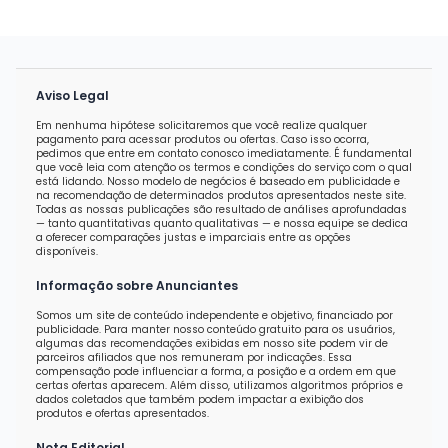
Aviso Legal
Em nenhuma hipótese solicitaremos que você realize qualquer
pagamento para acessar produtos ou ofertas. Caso isso ocorra,
pedimos que entre em contato conosco imediatamente. É fundamental
que você leia com atenção os termos e condições do serviço com o qual
está lidando. Nosso modelo de negócios é baseado em publicidade e
na recomendação de determinados produtos apresentados neste site.
Todas as nossas publicações são resultado de análises aprofundadas
— tanto quantitativas quanto qualitativas — e nossa equipe se dedica
a oferecer comparações justas e imparciais entre as opções
disponíveis.
Informação sobre Anunciantes
Somos um site de conteúdo independente e objetivo, financiado por
publicidade. Para manter nosso conteúdo gratuito para os usuários,
algumas das recomendações exibidas em nosso site podem vir de
parceiros afiliados que nos remuneram por indicações. Essa
compensação pode influenciar a forma, a posição e a ordem em que
certas ofertas aparecem. Além disso, utilizamos algoritmos próprios e
dados coletados que também podem impactar a exibição dos
produtos e ofertas apresentados.
Nota Editorial