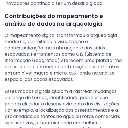
inovadores continua a ser um desafio global.
Contribuições do mapeamento e
análise de dados na arqueologia
O mapeamento digital transformou a arqueologia
moderna, permitindo a visualização e
contextualização mais abrangente dos sítios
escavados. Ferramentas como GIS (Sistema de
Informação Geográfica) oferecem uma plataforma
robusta para entender a distribuição dos artefatos
em um nível macro e micro, auxiliando na análise
espacial dos dados escavados.
Esses mapas digitais ajudam a rastrear mudanças
ao longo do tempo, identificando padrões que
podem elucidar o desenvolvimento das civilizações.
Por exemplo, a localização dos assentamentos e a
proximidade de fontes de água ou rotas comerciais
significativas, proporcionando um melhor