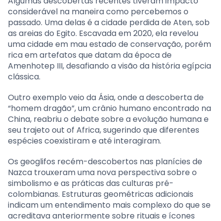
Algumas descobertas recentes tiveram impacto
considerável na maneira como percebemos o
passado. Uma delas é a cidade perdida de Aten, sob
as areias do Egito. Escavada em 2020, ela revelou
uma cidade em mau estado de conservação, porém
rica em artefatos que datam da época de
Amenhotep III, desafiando a visão da história egípcia
clássica.
Outro exemplo veio da Ásia, onde a descoberta de
“homem dragão”, um crânio humano encontrado na
China, reabriu o debate sobre a evolução humana e
seu trajeto out of Africa, sugerindo que diferentes
espécies coexistiram e até interagiram.
Os geoglifos recém-descobertos nas planícies de
Nazca trouxeram uma nova perspectiva sobre o
simbolismo e as práticas das culturas pré-
colombianas. Estruturas geométricas adicionais
indicam um entendimento mais complexo do que se
acreditava anteriormente sobre rituais e ícones