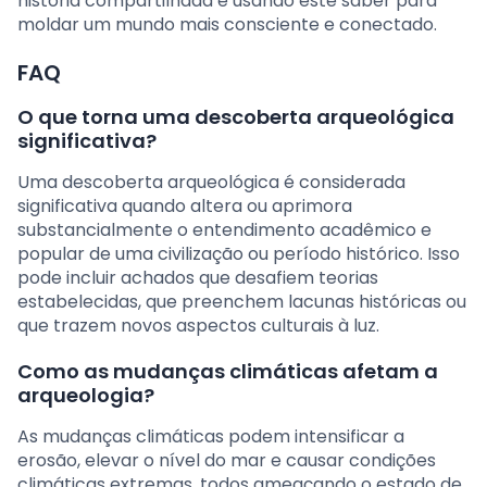
história compartilhada e usando este saber para
moldar um mundo mais consciente e conectado.
FAQ
O que torna uma descoberta arqueológica
significativa?
Uma descoberta arqueológica é considerada
significativa quando altera ou aprimora
substancialmente o entendimento acadêmico e
popular de uma civilização ou período histórico. Isso
pode incluir achados que desafiem teorias
estabelecidas, que preenchem lacunas históricas ou
que trazem novos aspectos culturais à luz.
Como as mudanças climáticas afetam a
arqueologia?
As mudanças climáticas podem intensificar a
erosão, elevar o nível do mar e causar condições
climáticas extremas, todos ameaçando o estado de