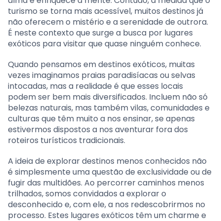
alma e enriquece a mente. Contudo, à medida que o
turismo se torna mais acessível, muitos destinos já
não oferecem o mistério e a serenidade de outrora.
É neste contexto que surge a busca por lugares
exóticos para visitar que quase ninguém conhece.
Quando pensamos em destinos exóticos, muitas
vezes imaginamos praias paradisíacas ou selvas
intocadas, mas a realidade é que esses locais
podem ser bem mais diversificados. Incluem não só
belezas naturais, mas também vilas, comunidades e
culturas que têm muito a nos ensinar, se apenas
estivermos dispostos a nos aventurar fora dos
roteiros turísticos tradicionais.
A ideia de explorar destinos menos conhecidos não
é simplesmente uma questão de exclusividade ou de
fugir das multidões. Ao percorrer caminhos menos
trilhados, somos convidados a explorar o
desconhecido e, com ele, a nos redescobrirmos no
processo. Estes lugares exóticos têm um charme e