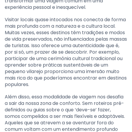
transformar uma viagem comum em uma
experiência pessoal e inesquecível.
Visitar locais quase intocados nos conecta de forma
mais profunda com a natureza e a cultura local.
Muitas vezes, esses destinos têm tradições e modos
de vida preservados, não influenciados pelas massas
de turistas. Isso oferece uma autenticidade que é,
por si só, um prazer de se descobrir. Por exemplo,
participar de uma cerimônia cultural tradicional ou
aprender sobre práticas sustentáveis de um
pequeno vilarejo proporciona uma imersão muito
mais rica do que poderíamos encontrar em destinos
populares.
Além disso, essa modalidade de viagem nos desafia
a sair da nossa zona de conforto. Sem roteiros pré-
definidos ou guias sobre o que ‘deve-se’ fazer,
somos compelidos a ser mais flexíveis e adaptáveis.
Aqueles que se atrevem a se aventurar fora do
comum voltam com um entendimento profundo