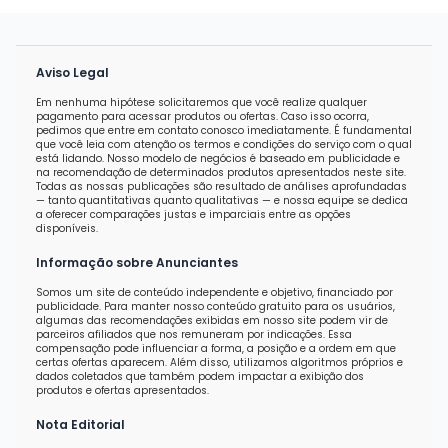
Aviso Legal
Em nenhuma hipótese solicitaremos que você realize qualquer
pagamento para acessar produtos ou ofertas. Caso isso ocorra,
pedimos que entre em contato conosco imediatamente. É fundamental
que você leia com atenção os termos e condições do serviço com o qual
está lidando. Nosso modelo de negócios é baseado em publicidade e
na recomendação de determinados produtos apresentados neste site.
Todas as nossas publicações são resultado de análises aprofundadas
— tanto quantitativas quanto qualitativas — e nossa equipe se dedica
a oferecer comparações justas e imparciais entre as opções
disponíveis.
Informação sobre Anunciantes
Somos um site de conteúdo independente e objetivo, financiado por
publicidade. Para manter nosso conteúdo gratuito para os usuários,
algumas das recomendações exibidas em nosso site podem vir de
parceiros afiliados que nos remuneram por indicações. Essa
compensação pode influenciar a forma, a posição e a ordem em que
certas ofertas aparecem. Além disso, utilizamos algoritmos próprios e
dados coletados que também podem impactar a exibição dos
produtos e ofertas apresentados.
Nota Editorial