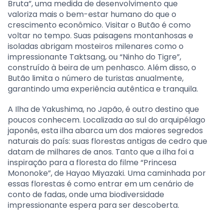
Bruta”, uma medida de desenvolvimento que
valoriza mais o bem-estar humano do que o
crescimento econômico. Visitar o Butão é como
voltar no tempo. Suas paisagens montanhosas e
isoladas abrigam mosteiros milenares como o
impressionante Taktsang, ou “Ninho do Tigre”,
construído à beira de um penhasco. Além disso, o
Butão limita o número de turistas anualmente,
garantindo uma experiência autêntica e tranquila.
A Ilha de Yakushima, no Japão, é outro destino que
poucos conhecem. Localizada ao sul do arquipélago
japonês, esta ilha abarca um dos maiores segredos
naturais do país: suas florestas antigas de cedro que
datam de milhares de anos. Tanto que a ilha foi a
inspiração para a floresta do filme “Princesa
Mononoke”, de Hayao Miyazaki. Uma caminhada por
essas florestas é como entrar em um cenário de
conto de fadas, onde uma biodiversidade
impressionante espera para ser descoberta.