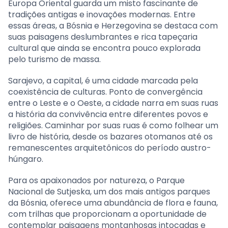
Europa Oriental guarda um misto fascinante de
tradições antigas e inovações modernas. Entre
essas áreas, a Bósnia e Herzegovina se destaca com
suas paisagens deslumbrantes e rica tapeçaria
cultural que ainda se encontra pouco explorada
pelo turismo de massa.
Sarajevo, a capital, é uma cidade marcada pela
coexistência de culturas. Ponto de convergência
entre o Leste e o Oeste, a cidade narra em suas ruas
a história da convivência entre diferentes povos e
religiões. Caminhar por suas ruas é como folhear um
livro de história, desde os bazares otomanos até os
remanescentes arquitetônicos do período austro-
húngaro.
Para os apaixonados por natureza, o Parque
Nacional de Sutjeska, um dos mais antigos parques
da Bósnia, oferece uma abundância de flora e fauna,
com trilhas que proporcionam a oportunidade de
contemplar paisagens montanhosas intocadas e