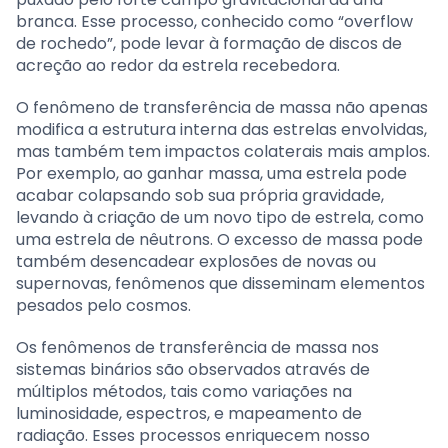
branca. Esse processo, conhecido como “overflow
de rochedo”, pode levar à formação de discos de
acreção ao redor da estrela recebedora.
O fenômeno de transferência de massa não apenas
modifica a estrutura interna das estrelas envolvidas,
mas também tem impactos colaterais mais amplos.
Por exemplo, ao ganhar massa, uma estrela pode
acabar colapsando sob sua própria gravidade,
levando à criação de um novo tipo de estrela, como
uma estrela de nêutrons. O excesso de massa pode
também desencadear explosões de novas ou
supernovas, fenômenos que disseminam elementos
pesados pelo cosmos.
Os fenômenos de transferência de massa nos
sistemas binários são observados através de
múltiplos métodos, tais como variações na
luminosidade, espectros, e mapeamento de
radiação. Esses processos enriquecem nosso