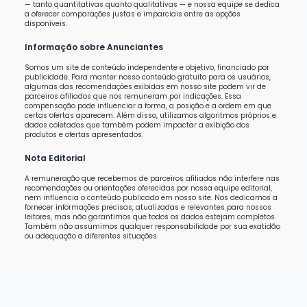
— tanto quantitativas quanto qualitativas — e nossa equipe se dedica
a oferecer comparações justas e imparciais entre as opções
disponíveis.
Informação sobre Anunciantes
Somos um site de conteúdo independente e objetivo, financiado por
publicidade. Para manter nosso conteúdo gratuito para os usuários,
algumas das recomendações exibidas em nosso site podem vir de
parceiros afiliados que nos remuneram por indicações. Essa
compensação pode influenciar a forma, a posição e a ordem em que
certas ofertas aparecem. Além disso, utilizamos algoritmos próprios e
dados coletados que também podem impactar a exibição dos
produtos e ofertas apresentados.
Nota Editorial
A remuneração que recebemos de parceiros afiliados não interfere nas
recomendações ou orientações oferecidas por nossa equipe editorial,
nem influencia o conteúdo publicado em nosso site. Nos dedicamos a
fornecer informações precisas, atualizadas e relevantes para nossos
leitores, mas não garantimos que todos os dados estejam completos.
Também não assumimos qualquer responsabilidade por sua exatidão
ou adequação a diferentes situações.