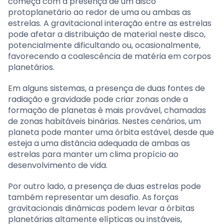
começa com a presença de um disco
protoplanetário ao redor de uma ou ambas as
estrelas. A gravitacional interação entre as estrelas
pode afetar a distribuição de material neste disco,
potencialmente dificultando ou, ocasionalmente,
favorecendo a coalescência de matéria em corpos
planetários.
Em alguns sistemas, a presença de duas fontes de
radiação e gravidade pode criar zonas onde a
formação de planetas é mais provável, chamadas
de zonas habitáveis binárias. Nestes cenários, um
planeta pode manter uma órbita estável, desde que
esteja a uma distância adequada de ambas as
estrelas para manter um clima propício ao
desenvolvimento de vida.
Por outro lado, a presença de duas estrelas pode
também representar um desafio. As forças
gravitacionais dinâmicas podem levar a órbitas
planetárias altamente elípticas ou instáveis,