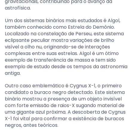
gravitacionais, contribuindo para o avanço da
astrofísica.
Um dos sistemas binários mais estudados é Algol,
também conhecido como Estrela do Demônio.
Localizado na constelação de Perseu, este sistema
eclipsante peculiar mostra variações de brilho
visível a olho nu, originando-se de interações
complexas entre suas estrelas. Algol é um ótimo
exemplo de transferência de massa e tem sido
exemplo de estudo desde os tempos da astronomia
antiga.
Outro caso emblemático é Cygnus X-1, o primeiro
candidato a buraco negro detectado. Este sistema
binário mostrou a presença de um objeto invisível
com forte emissão de raios-X sugando material de
uma gigante azul próxima. A descoberta de Cygnus
X-1 foi vital para confirmar a existência de buracos
negros, antes teóricos.