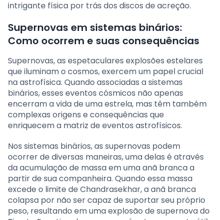
intrigante física por trás dos discos de acreção.
Supernovas em sistemas binários:
Como ocorrem e suas consequências
Supernovas, as espetaculares explosões estelares
que iluminam o cosmos, exercem um papel crucial
na astrofísica. Quando associadas a sistemas
binários, esses eventos cósmicos não apenas
encerram a vida de uma estrela, mas têm também
complexas origens e consequências que
enriquecem a matriz de eventos astrofísicos.
Nos sistemas binários, as supernovas podem
ocorrer de diversas maneiras, uma delas é através
da acumulação de massa em uma anã branca a
partir de sua companheira. Quando essa massa
excede o limite de Chandrasekhar, a anã branca
colapsa por não ser capaz de suportar seu próprio
peso, resultando em uma explosão de supernova do