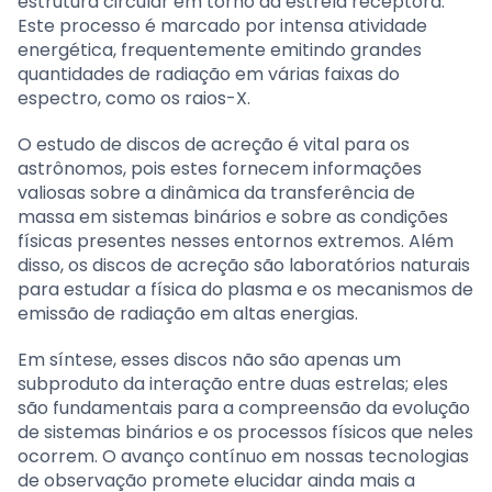
estrutura circular em torno da estrela receptora.
Este processo é marcado por intensa atividade
energética, frequentemente emitindo grandes
quantidades de radiação em várias faixas do
espectro, como os raios-X.
O estudo de discos de acreção é vital para os
astrônomos, pois estes fornecem informações
valiosas sobre a dinâmica da transferência de
massa em sistemas binários e sobre as condições
físicas presentes nesses entornos extremos. Além
disso, os discos de acreção são laboratórios naturais
para estudar a física do plasma e os mecanismos de
emissão de radiação em altas energias.
Em síntese, esses discos não são apenas um
subproduto da interação entre duas estrelas; eles
são fundamentais para a compreensão da evolução
de sistemas binários e os processos físicos que neles
ocorrem. O avanço contínuo em nossas tecnologias
de observação promete elucidar ainda mais a