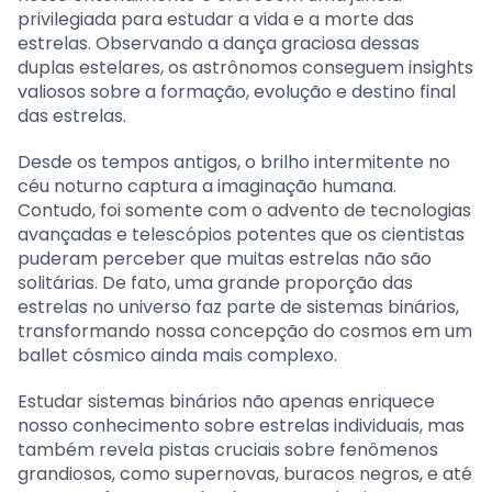
privilegiada para estudar a vida e a morte das
estrelas. Observando a dança graciosa dessas
duplas estelares, os astrônomos conseguem insights
valiosos sobre a formação, evolução e destino final
das estrelas.
Desde os tempos antigos, o brilho intermitente no
céu noturno captura a imaginação humana.
Contudo, foi somente com o advento de tecnologias
avançadas e telescópios potentes que os cientistas
puderam perceber que muitas estrelas não são
solitárias. De fato, uma grande proporção das
estrelas no universo faz parte de sistemas binários,
transformando nossa concepção do cosmos em um
ballet cósmico ainda mais complexo.
Estudar sistemas binários não apenas enriquece
nosso conhecimento sobre estrelas individuais, mas
também revela pistas cruciais sobre fenômenos
grandiosos, como supernovas, buracos negros, e até