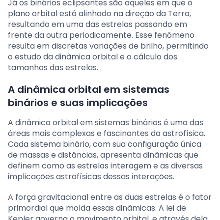
Já os binários eclipsantes são aqueles em que o
plano orbital está alinhado na direção da Terra,
resultando em uma das estrelas passando em
frente da outra periodicamente. Esse fenômeno
resulta em discretas variações de brilho, permitindo
o estudo da dinâmica orbital e o cálculo dos
tamanhos das estrelas.
A dinâmica orbital em sistemas
binários e suas implicações
A dinâmica orbital em sistemas binários é uma das
áreas mais complexas e fascinantes da astrofísica.
Cada sistema binário, com sua configuração única
de massas e distâncias, apresenta dinâmicas que
definem como as estrelas interagem e as diversas
implicações astrofísicas dessas interações.
A força gravitacional entre as duas estrelas é o fator
primordial que molda essas dinâmicas. A lei de
Kepler governa o movimento orbital, e através dela,