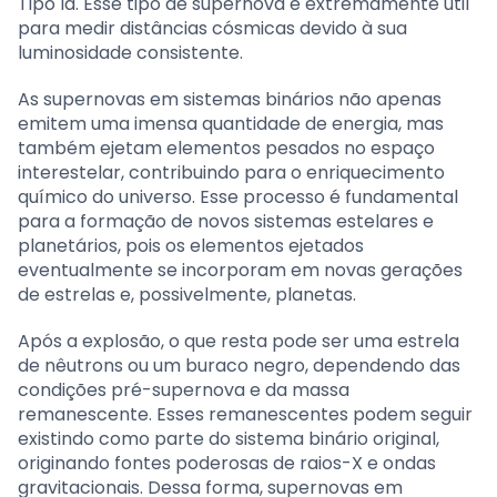
Tipo Ia. Esse tipo de supernova é extremamente útil
para medir distâncias cósmicas devido à sua
luminosidade consistente.
As supernovas em sistemas binários não apenas
emitem uma imensa quantidade de energia, mas
também ejetam elementos pesados no espaço
interestelar, contribuindo para o enriquecimento
químico do universo. Esse processo é fundamental
para a formação de novos sistemas estelares e
planetários, pois os elementos ejetados
eventualmente se incorporam em novas gerações
de estrelas e, possivelmente, planetas.
Após a explosão, o que resta pode ser uma estrela
de nêutrons ou um buraco negro, dependendo das
condições pré-supernova e da massa
remanescente. Esses remanescentes podem seguir
existindo como parte do sistema binário original,
originando fontes poderosas de raios-X e ondas
gravitacionais. Dessa forma, supernovas em