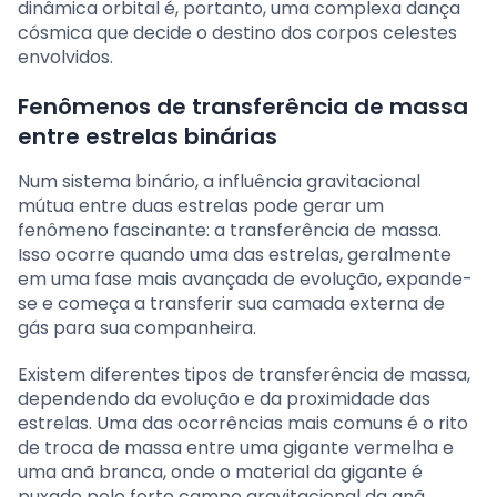
dinâmica orbital é, portanto, uma complexa dança
cósmica que decide o destino dos corpos celestes
envolvidos.
Fenômenos de transferência de massa
entre estrelas binárias
Num sistema binário, a influência gravitacional
mútua entre duas estrelas pode gerar um
fenômeno fascinante: a transferência de massa.
Isso ocorre quando uma das estrelas, geralmente
em uma fase mais avançada de evolução, expande-
se e começa a transferir sua camada externa de
gás para sua companheira.
Existem diferentes tipos de transferência de massa,
dependendo da evolução e da proximidade das
estrelas. Uma das ocorrências mais comuns é o rito
de troca de massa entre uma gigante vermelha e
uma anã branca, onde o material da gigante é
puxado pelo forte campo gravitacional da anã