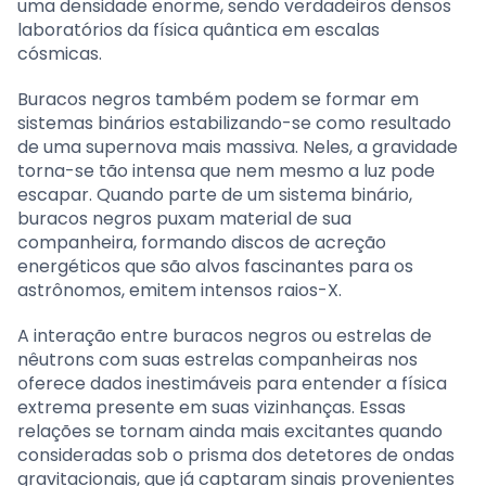
uma densidade enorme, sendo verdadeiros densos
laboratórios da física quântica em escalas
cósmicas.
Buracos negros também podem se formar em
sistemas binários estabilizando-se como resultado
de uma supernova mais massiva. Neles, a gravidade
torna-se tão intensa que nem mesmo a luz pode
escapar. Quando parte de um sistema binário,
buracos negros puxam material de sua
companheira, formando discos de acreção
energéticos que são alvos fascinantes para os
astrônomos, emitem intensos raios-X.
A interação entre buracos negros ou estrelas de
nêutrons com suas estrelas companheiras nos
oferece dados inestimáveis para entender a física
extrema presente em suas vizinhanças. Essas
relações se tornam ainda mais excitantes quando
consideradas sob o prisma dos detetores de ondas
gravitacionais, que já captaram sinais provenientes