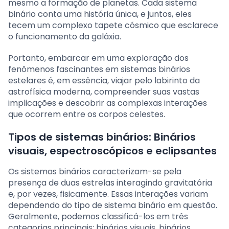
mesmo a formação de planetas. Cada sistema
binário conta uma história única, e juntos, eles
tecem um complexo tapete cósmico que esclarece
o funcionamento da galáxia.
Portanto, embarcar em uma exploração dos
fenômenos fascinantes em sistemas binários
estelares é, em essência, viajar pelo labirinto da
astrofísica moderna, compreender suas vastas
implicações e descobrir as complexas interações
que ocorrem entre os corpos celestes.
Tipos de sistemas binários: Binários
visuais, espectroscópicos e eclipsantes
Os sistemas binários caracterizam-se pela
presença de duas estrelas interagindo gravitatória
e, por vezes, fisicamente. Essas interações variam
dependendo do tipo de sistema binário em questão.
Geralmente, podemos classificá-los em três
categorias principais: binários visuais, binários