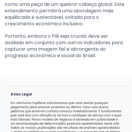
como uma peça de um quebra-cabeça global. Este
entendimento permitirá uma abordagem mais
equilibrada e sustentável, voltada para o
crescimento econômico inclusivo.
Portanto, embora o PIB seja crucial, deve ser
avaliado em conjunto com outros indicadores para
capturar uma imagem fiel e abrangente do
progresso econômico e social do Brasil.
Aviso Legal
Em nenhuma hipótese solicitaremos que você realize qualquer
pagamento para acessar produtos ou ofertas. Caso isso ocorra,
pedimos que entre em contato conosco imediatamente. É fundamental
que você leia com atenção os termos e condições do serviço com o qual
está lidando. Nosso modelo de negócios é baseado em publicidade e
na recomendação de determinados produtos apresentados neste site.
Todas as nossas publicações são resultado de análises aprofundadas
— tanto quantitativas quanto qualitativas — e nossa equipe se dedica