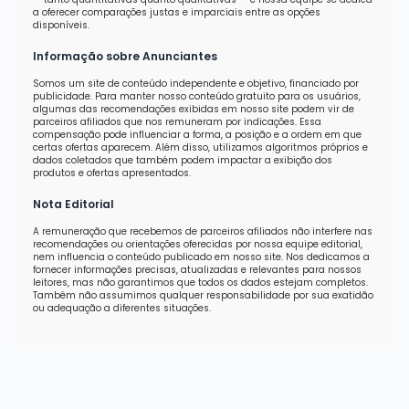
a oferecer comparações justas e imparciais entre as opções
disponíveis.
Informação sobre Anunciantes
Somos um site de conteúdo independente e objetivo, financiado por
publicidade. Para manter nosso conteúdo gratuito para os usuários,
algumas das recomendações exibidas em nosso site podem vir de
parceiros afiliados que nos remuneram por indicações. Essa
compensação pode influenciar a forma, a posição e a ordem em que
certas ofertas aparecem. Além disso, utilizamos algoritmos próprios e
dados coletados que também podem impactar a exibição dos
produtos e ofertas apresentados.
Nota Editorial
A remuneração que recebemos de parceiros afiliados não interfere nas
recomendações ou orientações oferecidas por nossa equipe editorial,
nem influencia o conteúdo publicado em nosso site. Nos dedicamos a
fornecer informações precisas, atualizadas e relevantes para nossos
leitores, mas não garantimos que todos os dados estejam completos.
Também não assumimos qualquer responsabilidade por sua exatidão
ou adequação a diferentes situações.