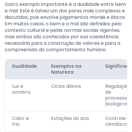
Outro exemplo importante é a dualidade entre bem
e mal. Este é talvez um dos pares mais complexos e
discutidos, pois envolve julgamentos morais e éticos.
Em muitos casos, o bem e o mal são definidos pelo
contexto cultural e pelas normas sociais vigentes,
mas ambos são conhecidos por sua coexistência
necessária para a construção de valores e para a
compreensão do comportamento humano.
Dualidade
Exemplos na
Significad
Natureza
Luz e
Ciclos diários
Regulação
sombra
de
processos
biológicos
Calor e
Estações do ano
Controle
frio
climático