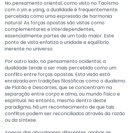
No pensamento oriental, como visto no Taoísmo
com o yin e yang, a dualidade é frequentemente
percebida como uma expressão de harmonia
natural. As forças opostas são vistas como
complementares e interdependentes,
essencialmente partes de um todo maior. Este
ponto de vista enfatiza a unidade e equilíbrio
inerente no universo.
Por outro lado, no pensamento ocidental, a
dualidade tende a ser mais percebida como um
conflito entre forças opostas. Esta visão está
enraizada em tradições filosóficas como o dualismo
de Platão e Descartes, que se concentram na
separação entre corpo e alma, ou mundo físico e
espiritual. No entanto, mesmo dentro deste
paradigma, há um reconhecimento de que tais
conflitos podem ser reconciliados através da razão
ou da síntese.
Apesar das abordagens diferentes, ambas as