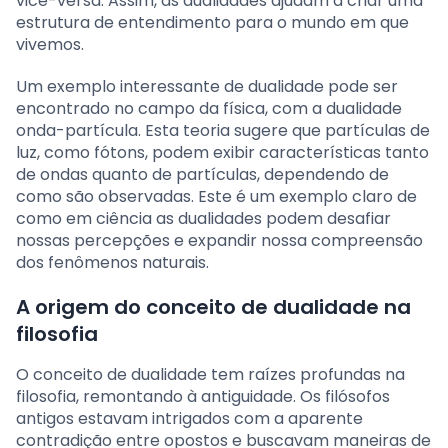
vice-versa. Assim, as dualidades ajudam a criar uma
estrutura de entendimento para o mundo em que
vivemos.
Um exemplo interessante de dualidade pode ser
encontrado no campo da física, com a dualidade
onda-partícula. Esta teoria sugere que partículas de
luz, como fótons, podem exibir características tanto
de ondas quanto de partículas, dependendo de
como são observadas. Este é um exemplo claro de
como em ciência as dualidades podem desafiar
nossas percepções e expandir nossa compreensão
dos fenômenos naturais.
A origem do conceito de dualidade na
filosofia
O conceito de dualidade tem raízes profundas na
filosofia, remontando à antiguidade. Os filósofos
antigos estavam intrigados com a aparente
contradição entre opostos e buscavam maneiras de