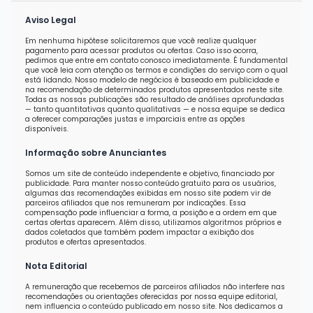
Aviso Legal
Em nenhuma hipótese solicitaremos que você realize qualquer
pagamento para acessar produtos ou ofertas. Caso isso ocorra,
pedimos que entre em contato conosco imediatamente. É fundamental
que você leia com atenção os termos e condições do serviço com o qual
está lidando. Nosso modelo de negócios é baseado em publicidade e
na recomendação de determinados produtos apresentados neste site.
Todas as nossas publicações são resultado de análises aprofundadas
— tanto quantitativas quanto qualitativas — e nossa equipe se dedica
a oferecer comparações justas e imparciais entre as opções
disponíveis.
Informação sobre Anunciantes
Somos um site de conteúdo independente e objetivo, financiado por
publicidade. Para manter nosso conteúdo gratuito para os usuários,
algumas das recomendações exibidas em nosso site podem vir de
parceiros afiliados que nos remuneram por indicações. Essa
compensação pode influenciar a forma, a posição e a ordem em que
certas ofertas aparecem. Além disso, utilizamos algoritmos próprios e
dados coletados que também podem impactar a exibição dos
produtos e ofertas apresentados.
Nota Editorial
A remuneração que recebemos de parceiros afiliados não interfere nas
recomendações ou orientações oferecidas por nossa equipe editorial,
nem influencia o conteúdo publicado em nosso site. Nos dedicamos a