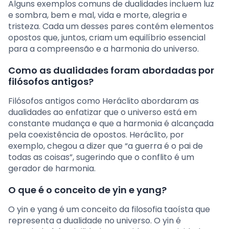
Alguns exemplos comuns de dualidades incluem luz
e sombra, bem e mal, vida e morte, alegria e
tristeza. Cada um desses pares contém elementos
opostos que, juntos, criam um equilíbrio essencial
para a compreensão e a harmonia do universo.
Como as dualidades foram abordadas por
filósofos antigos?
Filósofos antigos como Heráclito abordaram as
dualidades ao enfatizar que o universo está em
constante mudança e que a harmonia é alcançada
pela coexistência de opostos. Heráclito, por
exemplo, chegou a dizer que “a guerra é o pai de
todas as coisas”, sugerindo que o conflito é um
gerador de harmonia.
O que é o conceito de yin e yang?
O yin e yang é um conceito da filosofia taoísta que
representa a dualidade no universo. O yin é