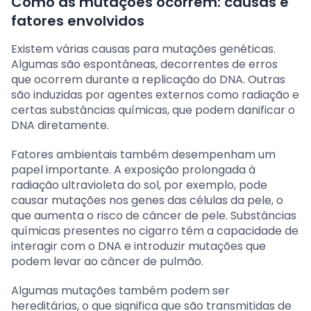
Como as mutações ocorrem: causas e
fatores envolvidos
Existem várias causas para mutações genéticas.
Algumas são espontâneas, decorrentes de erros
que ocorrem durante a replicação do DNA. Outras
são induzidas por agentes externos como radiação e
certas substâncias químicas, que podem danificar o
DNA diretamente.
Fatores ambientais também desempenham um
papel importante. A exposição prolongada à
radiação ultravioleta do sol, por exemplo, pode
causar mutações nos genes das células da pele, o
que aumenta o risco de câncer de pele. Substâncias
químicas presentes no cigarro têm a capacidade de
interagir com o DNA e introduzir mutações que
podem levar ao câncer de pulmão.
Algumas mutações também podem ser
hereditárias, o que significa que são transmitidas de