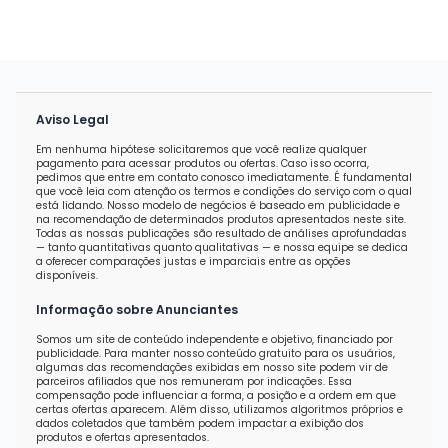
Aviso Legal
Em nenhuma hipótese solicitaremos que você realize qualquer
pagamento para acessar produtos ou ofertas. Caso isso ocorra,
pedimos que entre em contato conosco imediatamente. É fundamental
que você leia com atenção os termos e condições do serviço com o qual
está lidando. Nosso modelo de negócios é baseado em publicidade e
na recomendação de determinados produtos apresentados neste site.
Todas as nossas publicações são resultado de análises aprofundadas
— tanto quantitativas quanto qualitativas — e nossa equipe se dedica
a oferecer comparações justas e imparciais entre as opções
disponíveis.
Informação sobre Anunciantes
Somos um site de conteúdo independente e objetivo, financiado por
publicidade. Para manter nosso conteúdo gratuito para os usuários,
algumas das recomendações exibidas em nosso site podem vir de
parceiros afiliados que nos remuneram por indicações. Essa
compensação pode influenciar a forma, a posição e a ordem em que
certas ofertas aparecem. Além disso, utilizamos algoritmos próprios e
dados coletados que também podem impactar a exibição dos
produtos e ofertas apresentados.