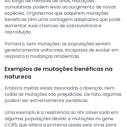
Ao longo de milhares de anos, mutações
cumulativas podem levar ao surgimento de novas
espécies. Organismos que adquirem mutações
benéficas têm uma vantagem adaptativa que pode
aumentar suas chances de sobrevivência e
reprodução.
Portanto, sem mutações, as populações seriam
geneticamente uniformes, incapazes de evoluir em
resposta a mudanças ambientais.
Exemplos de mutações benéficas na
natureza
Embora muitas vezes associadas a doenças, nem
todas as mutações são prejudiciais. De fato, algumas
podem ser extremamente benéficas.
Uma exemplo é a resistência ao HIV observada em
algumas populações devido a mutações no gene
CCR5, que altera a proteína usada pelo vírus para