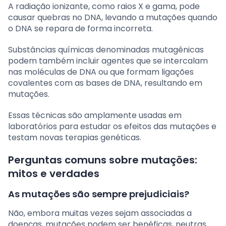
A radiação ionizante, como raios X e gama, pode
causar quebras no DNA, levando a mutações quando
o DNA se repara de forma incorreta.
Substâncias químicas denominadas mutagênicas
podem também incluir agentes que se intercalam
nas moléculas de DNA ou que formam ligações
covalentes com as bases de DNA, resultando em
mutações.
Essas técnicas são amplamente usadas em
laboratórios para estudar os efeitos das mutações e
testam novas terapias genéticas.
Perguntas comuns sobre mutações:
mitos e verdades
As mutações são sempre prejudiciais?
Não, embora muitas vezes sejam associadas a
doenças, mutações podem ser benéficas, neutras