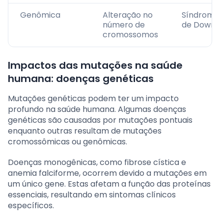
Genômica
Alteração no
Síndrome
número de
de Down
cromossomos
Impactos das mutações na saúde
humana: doenças genéticas
Mutações genéticas podem ter um impacto
profundo na saúde humana. Algumas doenças
genéticas são causadas por mutações pontuais
enquanto outras resultam de mutações
cromossômicas ou genômicas.
Doenças monogênicas, como fibrose cística e
anemia falciforme, ocorrem devido a mutações em
um único gene. Estas afetam a função das proteínas
essenciais, resultando em sintomas clínicos
específicos.