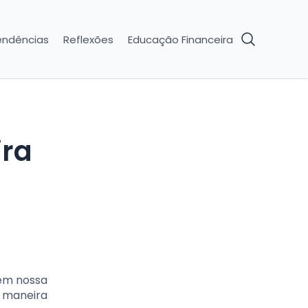
endências
Reflexões
Educação Financeira
 em nossa
e maneira