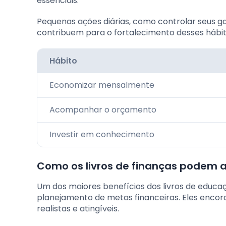
essenciais.
Pequenas ações diárias, como controlar seus ga
contribuem para o fortalecimento desses hábi
Hábito
Economizar mensalmente
Acompanhar o orçamento
Investir em conhecimento
Como os livros de finanças podem 
Um dos maiores benefícios dos livros de educaç
planejamento de metas financeiras. Eles encoraj
realistas e atingíveis.