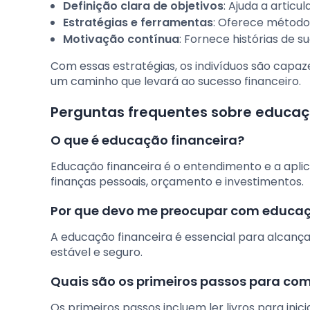
Definição clara de objetivos
: Ajuda a articu
Estratégias e ferramentas
: Oferece método
Motivação contínua
: Fornece histórias de 
Com essas estratégias, os indivíduos são capa
um caminho que levará ao sucesso financeiro.
Perguntas frequentes sobre educaçã
O que é educação financeira?
Educação financeira é o entendimento e a aplica
finanças pessoais, orçamento e investimentos.
Por que devo me preocupar com educaç
A educação financeira é essencial para alcançar
estável e seguro.
Quais são os primeiros passos para com
Os primeiros passos incluem ler livros para inic