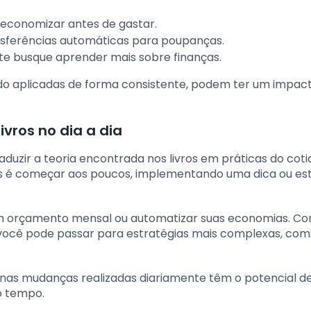
ze economizar antes de gastar.
ansferências automáticas para poupanças.
te busque aprender mais sobre finanças.
do aplicadas de forma consistente, podem ter um impac
vros no dia a dia
raduzir a teoria encontrada nos livros em práticas do coti
s é começar aos poucos, implementando uma dica ou est
 orçamento mensal ou automatizar suas economias. C
 você pode passar para estratégias mais complexas, co
enas mudanças realizadas diariamente têm o potencial d
o tempo.