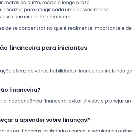
lar metas de curto, médio e longo prazo.
s eficazes para atingir cada uma dessas metas.
sucesso que inspiram e motivam.
zes de se concentrar no que é realmente importante e de
o financeira para iniciantes
ção eficaz de várias habilidades financeiras, incluindo g
ão financeira?
 a independência financeira, evitar dívidas e planejar um
eçar a aprender sobre finanças?
iantes em finanças, assistindo a cursos e seminários online