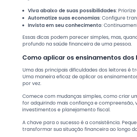
Viva abaixo de suas possibilidades
: Priori
Automatize suas economias
: Configure tr
Invista em seu conhecimento
: Continuamen
Essas dicas podem parecer simples, mas, quan
profundo na saúde financeira de uma pessoa.
Como aplicar os ensinamentos dos li
Uma das principais dificuldades dos leitores é t
Uma maneira eficaz de aplicar os ensinamento
por vez.
Comece com mudanças simples, como criar um
for adquirindo mais confiança e compreensão,
investimentos e planejamento fiscal.
A chave para o sucesso é a consistência. Pequ
transformar sua situação financeira ao longo d