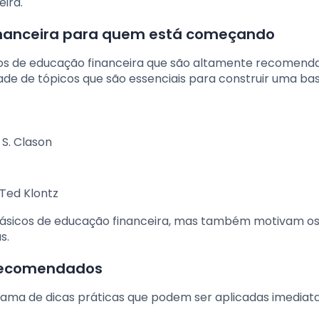
ira.
financeira para quem está começando
vros de educação financeira que são altamente recomend
ade de tópicos que são essenciais para construir uma bas
S. Clason
 Ted Klontz
 básicos de educação financeira, mas também motivam os 
s.
s recomendados
ama de dicas práticas que podem ser aplicadas imediat