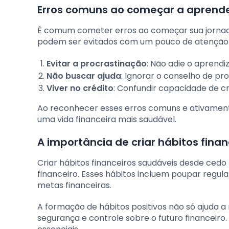
Erros comuns ao começar a aprende
É comum cometer erros ao começar sua jornada
podem ser evitados com um pouco de atenção e
Evitar a procrastinação
: Não adie o aprendi
Não buscar ajuda
: Ignorar o conselho de pro
Viver no crédito
: Confundir capacidade de c
Ao reconhecer esses erros comuns e ativamente
uma vida financeira mais saudável.
A importância de criar hábitos fina
Criar hábitos financeiros saudáveis desde cedo
financeiro. Esses hábitos incluem poupar regu
metas financeiras.
A formação de hábitos positivos não só ajuda 
segurança e controle sobre o futuro financeiro. 