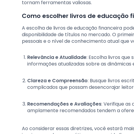
tornam ferramentas valiosas.
Como escolher livros de educação f
A escolha de livros de educação financeira pod
disponibilidade de títulos no mercado. O primeir
pessoais e o nível de conhecimento atual que v
Relevância e Atualidade
: Escolha livros qu
informações atualizadas sobre as dinâmica
Clareza e Compreensão
: Busque livros escr
complicados que possam desencorajar leitore
Recomendações e Avaliações
: Verifique as
amplamente recomendados tendem a oferecer
Ao considerar essas diretrizes, você estará m