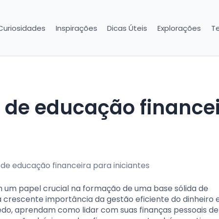
Curiosidades
Inspirações
Dicas Úteis
Explorações
T
 um papel crucial na formação de uma base sólida de
a crescente importância da gestão eficiente do dinheiro
cedo, aprendam como lidar com suas finanças pessoais d