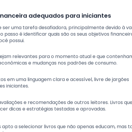
inanceira adequados para iniciantes
e ser uma tarefa desafiadora, principalmente devido à va
o passo é identificar quais são os seus objetivos financeir
ocê possui.
e sejam relevantes para o momento atual e que contenha
s econômicas e mudanças nos padrões de consumo.
itos em uma linguagem clara e acessível, livre de jargões
s iniciantes.
 avaliações e recomendações de outros leitores. Livros qu
 dicas e estratégias testadas e aprovadas.
ais apto a selecionar livros que não apenas educam, mas