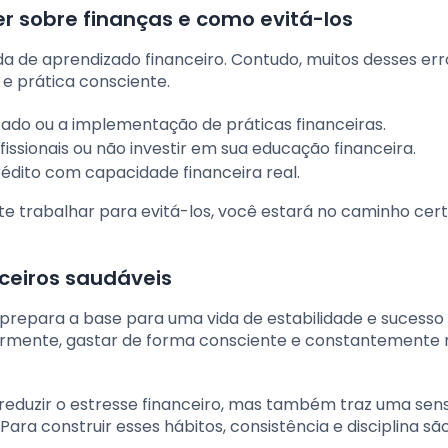
r sobre finanças e como evitá-los
 de aprendizado financeiro. Contudo, muitos desses err
 prática consciente.
zado ou a implementação de práticas financeiras.
fissionais ou não investir em sua educação financeira.
rédito com capacidade financeira real.
 trabalhar para evitá-los, você estará no caminho cer
nceiros saudáveis
 prepara a base para uma vida de estabilidade e sucesso
larmente, gastar de forma consciente e constantemente 
a reduzir o estresse financeiro, mas também traz uma se
Para construir esses hábitos, consistência e disciplina sã