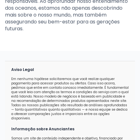
responsáveis. Ao aprofundar nosso entendimento
dos oceanos, estamos não apenas descobrindo
mais sobre o nosso mundo, mas também
assegurando seu bem-estar para as gerações
futuras.
Aviso Legal
Em nenhuma hipótese solicitaremos que você realize qualquer
pagamento para acessar produtos ou ofertas. Caso isso ocorra,
pedimos que entre em contato conosco imediatamente. É fundamental
que você leia com atenção os termos e condições do serviço com o qual
está lidando. Nosso modelo de negócios é baseado em publicidade e
na recomendação de determinados produtos apresentados neste site.
Todas as nossas publicações são resultado de análises aprofundadas
— tanto quantitativas quanto qualitativas — e nossa equipe se dedica
a oferecer comparações justas e imparciais entre as opções
disponíveis.
Informação sobre Anunciantes
Somos um site de conteúdo independente e objetivo, financiado por