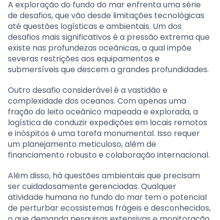
A exploração do fundo do mar enfrenta uma série
de desafios, que vão desde limitações tecnológicas
até questões logísticas e ambientais. Um dos
desafios mais significativos é a pressão extrema que
existe nas profundezas oceânicas, a qual impõe
severas restrições aos equipamentos e
submersíveis que descem a grandes profundidades.
Outro desafio considerável é a vastidão e
complexidade dos oceanos. Com apenas uma
fração do leito oceânico mapeada e explorada, a
logística de conduzir expedições em locais remotos
e inóspitos é uma tarefa monumental. Isso requer
um planejamento meticuloso, além de
financiamento robusto e colaboração internacional.
Além disso, há questões ambientais que precisam
ser cuidadosamente gerenciadas. Qualquer
atividade humana no fundo do mar tem o potencial
de perturbar ecossistemas frágeis e desconhecidos,
o que demanda pesquisas extensivas e monitoração