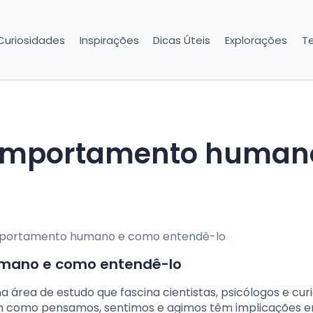
Curiosidades
Inspirações
Dicas Úteis
Explorações
T
mano e como entendê-lo
ea de estudo que fascina cientistas, psicólogos e cur
nem como pensamos, sentimos e agimos têm implicações 