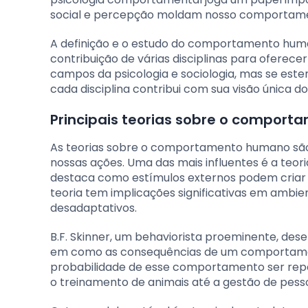
social e percepção moldam nosso comportam
A definição e o estudo do comportamento huma
contribuição de várias disciplinas para oferec
campos da psicologia e sociologia, mas se est
cada disciplina contribui com sua visão únic
Principais teorias sobre o compor
As teorias sobre o comportamento humano são
nossas ações. Uma das mais influentes é a teor
destaca como estímulos externos podem criar 
teoria tem implicações significativas em am
desadaptativos.
B.F. Skinner, um behaviorista proeminente, de
em como as consequências de um comportamen
probabilidade de esse comportamento ser repe
o treinamento de animais até a gestão de pes