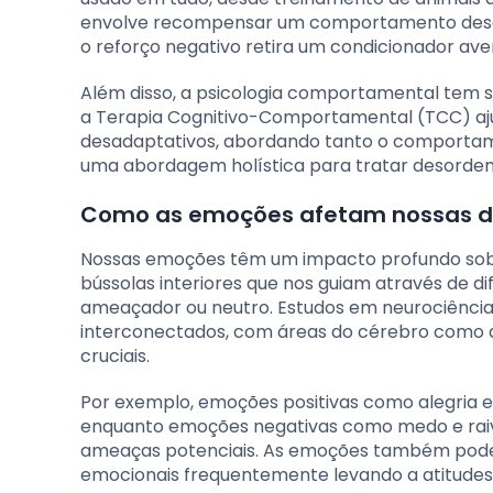
envolve recompensar um comportamento desejá
o reforço negativo retira um condicionador ave
Além disso, a psicologia comportamental tem 
a Terapia Cognitivo-Comportamental (TCC) aj
desadaptativos, abordando tanto o comportame
uma abordagem holística para tratar desorden
Como as emoções afetam nossas de
Nossas emoções têm um impacto profundo sobre
bússolas interiores que nos guiam através de d
ameaçador ou neutro. Estudos em neurociênci
interconectados, com áreas do cérebro como 
cruciais.
Por exemplo, emoções positivas como alegria e 
enquanto emoções negativas como medo e raiva
ameaças potenciais. As emoções também podem
emocionais frequentemente levando a atitudes 