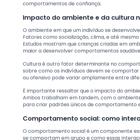
comportamentos de confiança.
Impacto do ambiente e da cultur
O ambiente em que um indivíduo se desenvolve
Fatores como socialização, clima, e até mes
Estudos mostram que crianças criadas em amb
maior a desenvolver comportamentos saudávei
Cultura é outro fator determinante no compo
sobre como os indivíduos devem se comportar e
ou ofensivo pode variar amplamente entre difere
É importante ressaltar que o impacto do ambien
Ambos trabalham em tandem, com o ambiente c
para criar padrões únicos de comportamento e
Comportamento social: como inter
O comportamento social é um componente ess
se comportam em grupo e como essas interaçõ