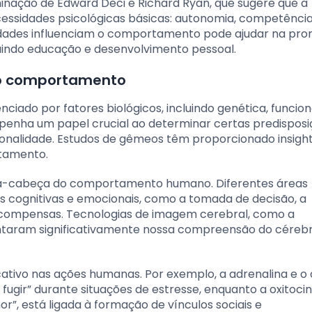
inação de Edward Deci e Richard Ryan, que sugere que a
essidades psicológicas básicas: autonomia, competência
dades influenciam o comportamento pode ajudar na pr
luindo educação e desenvolvimento pessoal.
m o comportamento
iado por fatores biológicos, incluindo genética, funci
mpenha um papel crucial ao determinar certas predispos
nalidade. Estudos de gêmeos têm proporcionado insigh
rtamento.
ra-cabeça do comportamento humano. Diferentes áreas
s cognitivas e emocionais, como a tomada de decisão, a
compensas. Tecnologias de imagem cerebral, como a
ntaram significativamente nossa compreensão do céreb
ivo nas ações humanas. Por exemplo, a adrenalina e o c
ugir” durante situações de estresse, enquanto a oxitocin
, está ligada à formação de vínculos sociais e