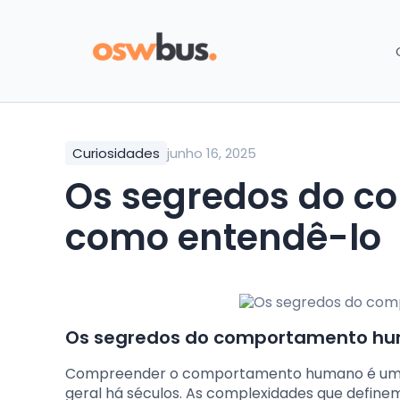
Curiosidades
junho 16, 2025
Os segredos do comportamento humano e
como entendê-lo
Os segredos do comportamento hu
Compreender o comportamento humano é uma ár
geral há séculos. As complexidades que defi