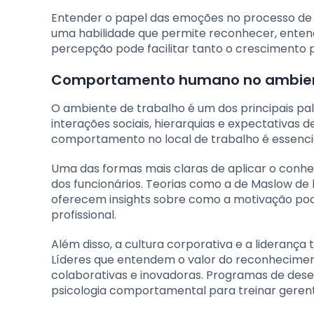
Entender o papel das emoções no processo de d
uma habilidade que permite reconhecer, entend
percepção pode facilitar tanto o crescimento pe
Comportamento humano no ambien
O ambiente de trabalho é um dos principais 
interações sociais, hierarquias e expectativa
comportamento no local de trabalho é essenc
Uma das formas mais claras de aplicar o con
dos funcionários. Teorias como a de Maslow de 
oferecem insights sobre como a motivação pod
profissional.
Além disso, a cultura corporativa e a lidera
Líderes que entendem o valor do reconhecimen
colaborativas e inovadoras. Programas de des
psicologia comportamental para treinar gerent