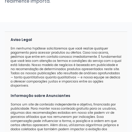
realmente importa.
Aviso Legal
Em nenhuma hipótese solicitaremos que você realize qualquer
pagamento para acessar produtos ou ofertas. Caso isso ocorra,
pedimos que entre em contato conosco imediatamente. É fundamental
que você leia com atenção os termos e condições do serviço com o qual
está lidando. Nosso modelo de negócios é baseado em publicidade e
na recomendação de determinados produtos apresentados neste site.
Todas as nossas publicações são resultado de análises aprofundadas
— tanto quantitativas quanto qualitativas — e nossa equipe se dedica
a oferecer comparações justas e imparciais entre as opções
disponíveis.
Informação sobre Anunciantes
Somos um site de conteúdo independente e objetivo, financiado por
publicidade. Para manter nosso conteúdo gratuito para os usuários,
algumas das recomendações exibidas em nosso site podem vir de
parceiros afiliados que nos remuneram por indicações. Essa
compensação pode influenciar a forma, a posição e a ordem em que
certas ofertas aparecem. Além disso, utilizamos algoritmos próprios e
dados coletados que também podem impactar a exibição dos