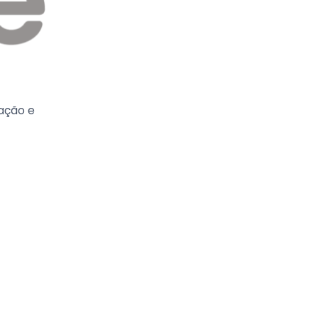
ação e