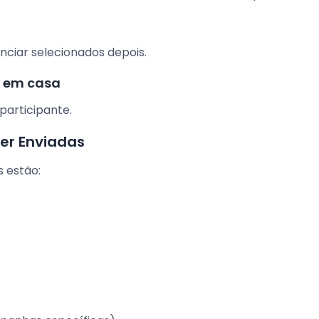
ciar selecionados depois.
e em casa
participante.
er Enviadas
 estão: