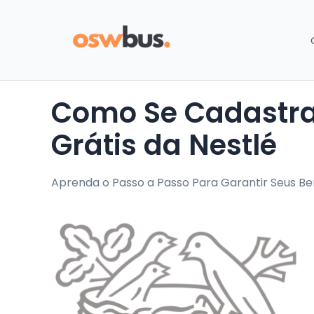
Como Se Cadastrar e Receber Amostras
Grátis da Nestlé
Aprenda o Passo a Passo Para Garantir Seus B