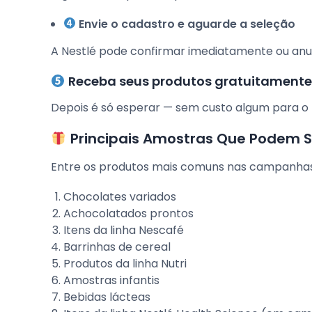
Envie o cadastro e aguarde a seleção
A Nestlé pode confirmar imediatamente ou anun
Receba seus produtos gratuitament
Depois é só esperar — sem custo algum para o 
Principais Amostras Que Podem S
Entre os produtos mais comuns nas campanhas
Chocolates variados
Achocolatados prontos
Itens da linha Nescafé
Barrinhas de cereal
Produtos da linha Nutri
Amostras infantis
Bebidas lácteas