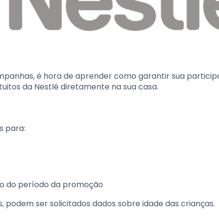
panhas, é hora de aprender como garantir sua particip
itos da Nestlé diretamente na sua casa.
 para:
ro do período da promoção
 podem ser solicitados dados sobre idade das crianças.