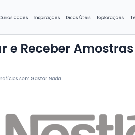
Curiosidades
Inspirações
Dicas Úteis
Explorações
T
enefícios sem Gastar Nada