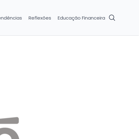
endências
Reflexões
Educação Financeira