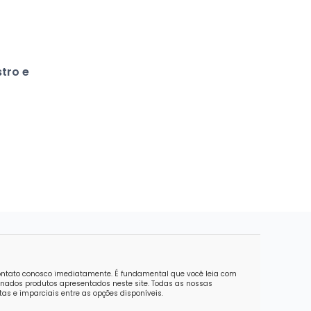
stro e
contato conosco imediatamente. É fundamental que você leia com
nados produtos apresentados neste site. Todas as nossas
as e imparciais entre as opções disponíveis.