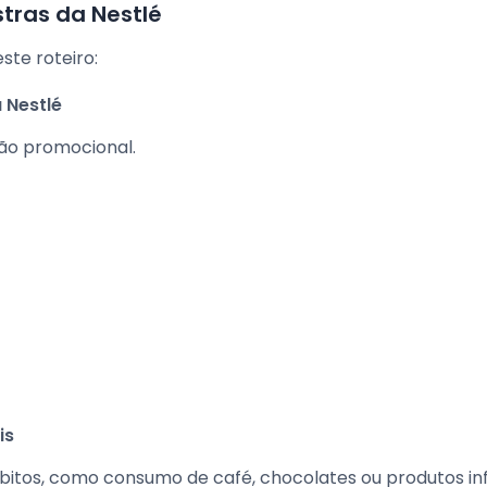
stras da Nestlé
ste roteiro:
 Nestlé
ão promocional.
is
os, como consumo de café, chocolates ou produtos inf