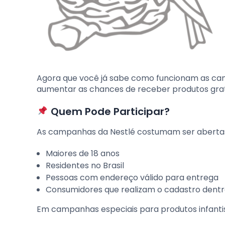
Agora que você já sabe como funcionam as cam
aumentar as chances de receber produtos gratu
Quem Pode Participar?
As campanhas da Nestlé costumam ser abertas
Maiores de 18 anos
Residentes no Brasil
Pessoas com endereço válido para entrega
Consumidores que realizam o cadastro dent
Em campanhas especiais para produtos infantis,