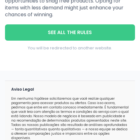
opportunities to snag free products. Opting for
items with less demand might just enhance your
chances of winning.
SEE ALL THE RULES
You will be redirected to another website.
Aviso Legal
Em nenhuma hipótese solicitaremos que você realize qualquer
pagamento para acessar produtos ou ofertas. Caso isso ocorra,
pedimos que entre em contato conosco imediatamente. É fundamental
que você leia com atenção os termos e condições do serviço com o qual
está lidando. Nosso modelo de negócios é baseado em publicidade e
na recomendação de determinados produtos apresentados neste site.
Todas as nossas publicações são resultado de análises aprofundadas
— tanto quantitativas quanto qualitativas — e nossa equipe se dedica
a oferecer comparações justas e imparciais entre as opções
disponíveis.