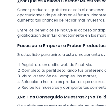
¿Por Qué es Valioso Obtener Muestras c
Ganar productos gratuitos es solo el comienzo.
oportunidades de pruebas en el futuro. PinchMe
aumenta tus chances de recibir más muestras.
Entre los beneficios se incluye el acceso antici
gratificación de influir directamente en las mar
Pasos para Empezar a Probar Productos
Si estás listo para unirte a esta emocionante 
Regístrate en el sitio web de PinchMe;
Completa tu perfil detallando tus preferenci
Visita la sección de ‘Samples’ los martes;
Selecciona hasta tres productos que quieras 
Recibe las muestras y comparte tus comentar
¿No Has Conseguido Muestras? ¡No Te R
Si no obtienes muestras al principio, no te d