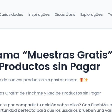
Curiosidades
Inspirações
Dicas Úteis
Explorações
T
Productos sin Pagar
a de nuevos productos sin gastar dinero.
nte por compartir tu opinión sobre ellos? Con PinchMe, e
ortunidad perfecta para que los usuarios prueben una va