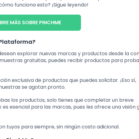
 cómo funciona esto? ¡Sigue leyendo!
BRE MÁS SOBRE PINCHME
 Plataforma?
 desean explorar nuevas marcas y productos desde la c
 muestras gratuitas, puedes recibir productos para proba
ón exclusiva de productos que puedes solicitar. ¡Eso sí,
 muestras se agotan pronto.
uebas los productos, solo tienes que completar un breve
 es esencial para las marcas, pues les ofrece una visión 
on tuyos para siempre, sin ningún costo adicional.