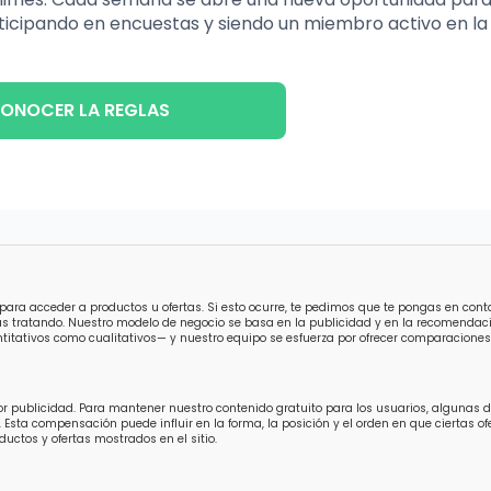
ticipando en encuestas y siendo un miembro activo en la
ONOCER LA REGLAS
para acceder a productos u ofertas. Si esto ocurre, te pedimos que te pongas en con
ás tratando. Nuestro modelo de negocio se basa en la publicidad y en la recomendaci
titativos como cualitativos— y nuestro equipo se esfuerza por ofrecer comparaciones 
por publicidad. Para mantener nuestro contenido gratuito para los usuarios, algunas
 Esta compensación puede influir en la forma, la posición y el orden en que ciertas 
uctos y ofertas mostrados en el sitio.