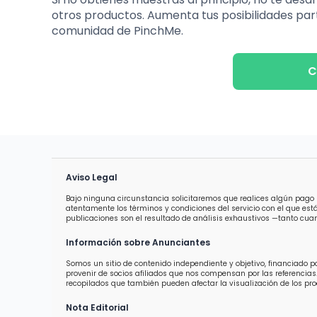
otros productos. Aumenta tus posibilidades par
comunidad de PinchMe.
C
Aviso Legal
Bajo ninguna circunstancia solicitaremos que realices algún pago 
atentamente los términos y condiciones del servicio con el que est
publicaciones son el resultado de análisis exhaustivos —tanto cuan
Información sobre Anunciantes
Somos un sitio de contenido independiente y objetivo, financiado 
provenir de socios afiliados que nos compensan por las referencias.
recopilados que también pueden afectar la visualización de los prod
Nota Editorial