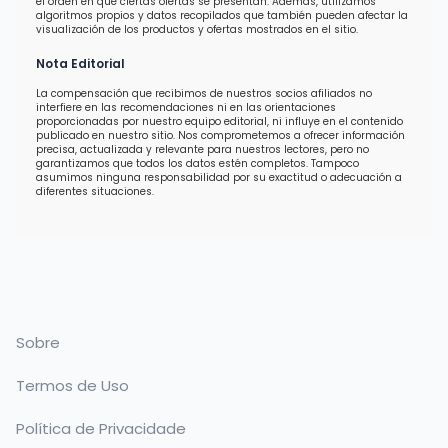
el orden en que ciertas ofertas se presentan. Además, utilizamos
algoritmos propios y datos recopilados que también pueden afectar la
visualización de los productos y ofertas mostrados en el sitio.
Nota Editorial
La compensación que recibimos de nuestros socios afiliados no
interfiere en las recomendaciones ni en las orientaciones
proporcionadas por nuestro equipo editorial, ni influye en el contenido
publicado en nuestro sitio. Nos comprometemos a ofrecer información
precisa, actualizada y relevante para nuestros lectores, pero no
garantizamos que todos los datos estén completos. Tampoco
asumimos ninguna responsabilidad por su exactitud o adecuación a
diferentes situaciones.
Sobre
Termos de Uso
Política de Privacidade