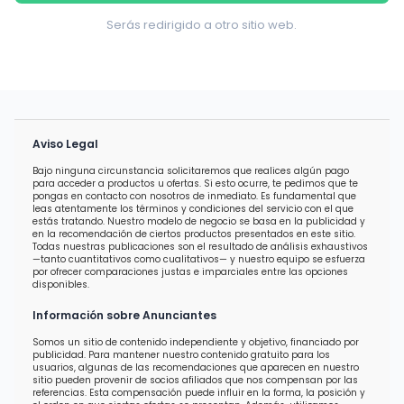
Serás redirigido a otro sitio web.
Aviso Legal
Bajo ninguna circunstancia solicitaremos que realices algún pago
para acceder a productos u ofertas. Si esto ocurre, te pedimos que te
pongas en contacto con nosotros de inmediato. Es fundamental que
leas atentamente los términos y condiciones del servicio con el que
estás tratando. Nuestro modelo de negocio se basa en la publicidad y
en la recomendación de ciertos productos presentados en este sitio.
Todas nuestras publicaciones son el resultado de análisis exhaustivos
—tanto cuantitativos como cualitativos— y nuestro equipo se esfuerza
por ofrecer comparaciones justas e imparciales entre las opciones
disponibles.
Información sobre Anunciantes
Somos un sitio de contenido independiente y objetivo, financiado por
publicidad. Para mantener nuestro contenido gratuito para los
usuarios, algunas de las recomendaciones que aparecen en nuestro
sitio pueden provenir de socios afiliados que nos compensan por las
referencias. Esta compensación puede influir en la forma, la posición y