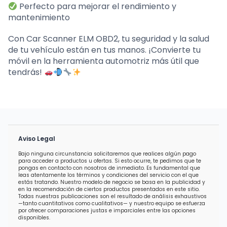
Perfecto para mejorar el rendimiento y
mantenimiento
Con Car Scanner ELM OBD2, tu seguridad y la salud
de tu vehículo están en tus manos. ¡Convierte tu
móvil en la herramienta automotriz más útil que
tendrás!
Aviso Legal
Bajo ninguna circunstancia solicitaremos que realices algún pago
para acceder a productos u ofertas. Si esto ocurre, te pedimos que te
pongas en contacto con nosotros de inmediato. Es fundamental que
leas atentamente los términos y condiciones del servicio con el que
estás tratando. Nuestro modelo de negocio se basa en la publicidad y
en la recomendación de ciertos productos presentados en este sitio.
Todas nuestras publicaciones son el resultado de análisis exhaustivos
—tanto cuantitativos como cualitativos— y nuestro equipo se esfuerza
por ofrecer comparaciones justas e imparciales entre las opciones
disponibles.