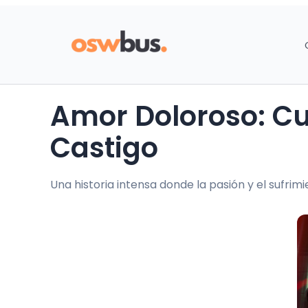
Amor Doloroso: Cuando Sentir se Vuelve un
Castigo
Una historia intensa donde la pasión y el sufrim