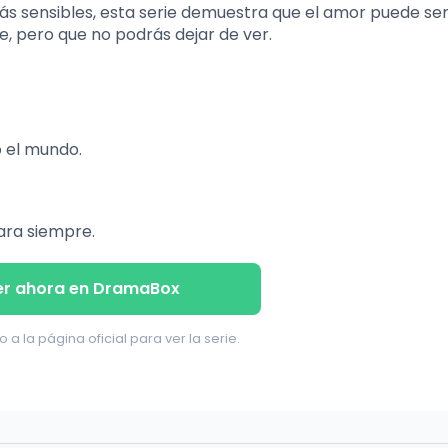
más sensibles, esta serie demuestra que el amor puede se
, pero que no podrás dejar de ver.
 el mundo.
ara siempre.
er ahora en DramaBox
o a la página oficial para ver la serie.