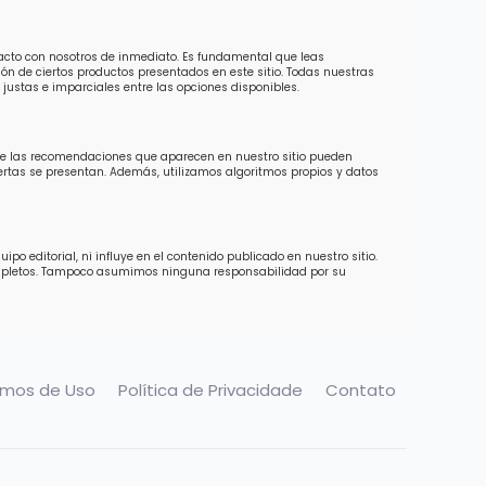
tacto con nosotros de inmediato. Es fundamental que leas
ón de ciertos productos presentados en este sitio. Todas nuestras
justas e imparciales entre las opciones disponibles.
 de las recomendaciones que aparecen en nuestro sitio pueden
ofertas se presentan. Además, utilizamos algoritmos propios y datos
o editorial, ni influye en el contenido publicado en nuestro sitio.
completos. Tampoco asumimos ninguna responsabilidad por su
rmos de Uso
Política de Privacidade
Contato