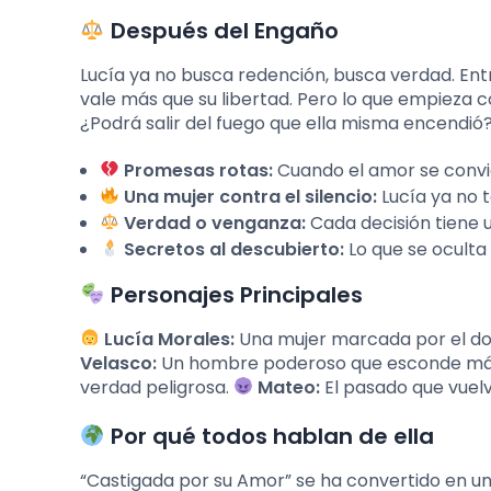
Después del Engaño
Lucía ya no busca redención, busca verdad. Entre
vale más que su libertad. Pero lo que empieza c
¿Podrá salir del fuego que ella misma encendió
Promesas rotas:
Cuando el amor se convie
Una mujer contra el silencio:
Lucía ya no 
Verdad o venganza:
Cada decisión tiene u
Secretos al descubierto:
Lo que se oculta
Personajes Principales
Lucía Morales:
Una mujer marcada por el dolo
Velasco:
Un hombre poderoso que esconde má
verdad peligrosa.
Mateo:
El pasado que vuelv
Por qué todos hablan de ella
“Castigada por su Amor” se ha convertido en un