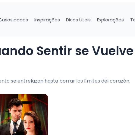
Curiosidades
Inspirações
Dicas Úteis
Explorações
T
iento se entrelazan hasta borrar los límites del corazón.