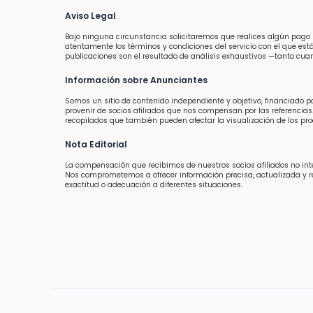
Aviso Legal
Bajo ninguna circunstancia solicitaremos que realices algún pago 
atentamente los términos y condiciones del servicio con el que est
publicaciones son el resultado de análisis exhaustivos —tanto cuan
Información sobre Anunciantes
Somos un sitio de contenido independiente y objetivo, financiado 
provenir de socios afiliados que nos compensan por las referencias.
recopilados que también pueden afectar la visualización de los prod
Nota Editorial
La compensación que recibimos de nuestros socios afiliados no inter
Nos comprometemos a ofrecer información precisa, actualizada y 
exactitud o adecuación a diferentes situaciones.