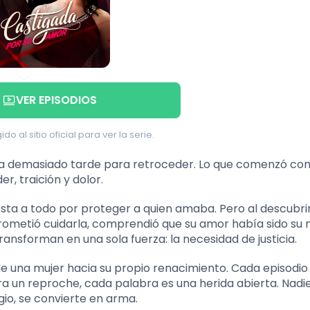
VER EPISODIOS
ido al sitio oficial para ver la serie.
a era demasiado tarde para retroceder. Lo que comenzó c
r, traición y dolor.
ta a todo por proteger a quien amaba. Pero al descubrir
prometió cuidarla, comprendió que su amor había sido su
transforman en una sola fuerza: la necesidad de justicia.
e una mujer hacia su propio renacimiento. Cada episodio
 un reproche, cada palabra es una herida abierta. Nadie
ugio, se convierte en arma.