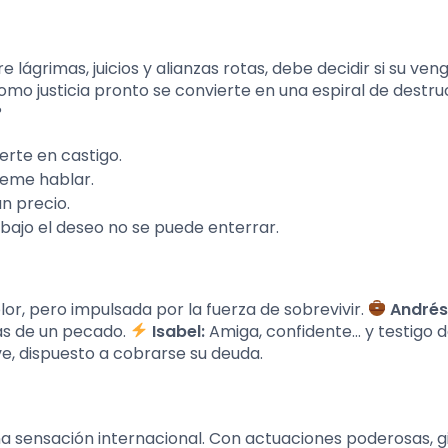
 lágrimas, juicios y alianzas rotas, debe decidir si su ve
omo justicia pronto se convierte en una espiral de destru
?
rte en castigo.
teme hablar.
n precio.
 bajo el deseo no se puede enterrar.
r, pero impulsada por la fuerza de sobrevivir.
André
s de un pecado.
Isabel:
Amiga, confidente… y testigo 
e, dispuesto a cobrarse su deuda.
a sensación internacional. Con actuaciones poderosas, g