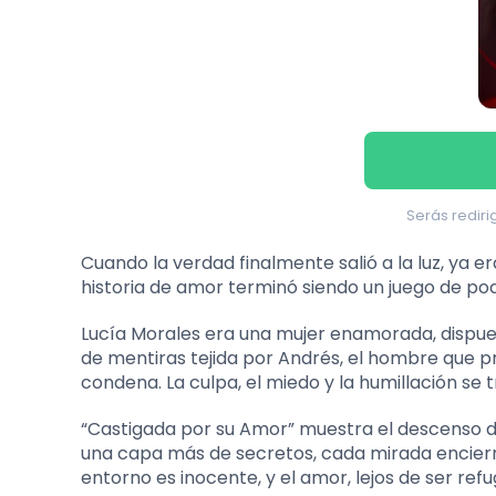
Serás redirig
Cuando la verdad finalmente salió a la luz, y
historia de amor terminó siendo un juego de pode
Lucía Morales era una mujer enamorada, dispues
de mentiras tejida por Andrés, el hombre que 
condena. La culpa, el miedo y la humillación se 
“Castigada por su Amor” muestra el descenso d
una capa más de secretos, cada mirada encierra
entorno es inocente, y el amor, lejos de ser ref