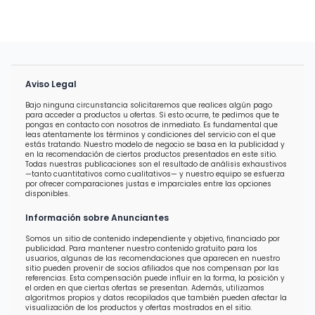
Aviso Legal
Bajo ninguna circunstancia solicitaremos que realices algún pago
para acceder a productos u ofertas. Si esto ocurre, te pedimos que te
pongas en contacto con nosotros de inmediato. Es fundamental que
leas atentamente los términos y condiciones del servicio con el que
estás tratando. Nuestro modelo de negocio se basa en la publicidad y
en la recomendación de ciertos productos presentados en este sitio.
Todas nuestras publicaciones son el resultado de análisis exhaustivos
—tanto cuantitativos como cualitativos— y nuestro equipo se esfuerza
por ofrecer comparaciones justas e imparciales entre las opciones
disponibles.
Información sobre Anunciantes
Somos un sitio de contenido independiente y objetivo, financiado por
publicidad. Para mantener nuestro contenido gratuito para los
usuarios, algunas de las recomendaciones que aparecen en nuestro
sitio pueden provenir de socios afiliados que nos compensan por las
referencias. Esta compensación puede influir en la forma, la posición y
el orden en que ciertas ofertas se presentan. Además, utilizamos
algoritmos propios y datos recopilados que también pueden afectar la
visualización de los productos y ofertas mostrados en el sitio.