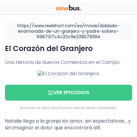
https://www.reelshort.com/es/movie/doblado-
enamorada-de-un-granjero-y-padre-soltero-
6967317c4c20c9e239079394
El Corazón del Granjero
Una Historia de Nuevos Comienzos en el Campo.
VER EPISODIOS
Accede al sitio oficial para ver la serie completa.
Natalie llega a la granja sin amor, sin expectativas… y
sin imaginar el dolor que encontrará allí.