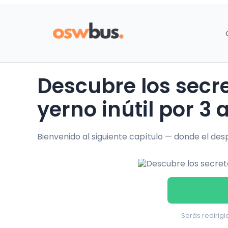
Descubre los secretos detrás de Fui su
yerno inútil por 3 
Bienvenido al siguiente capítulo — donde el desp
Serás redirigi