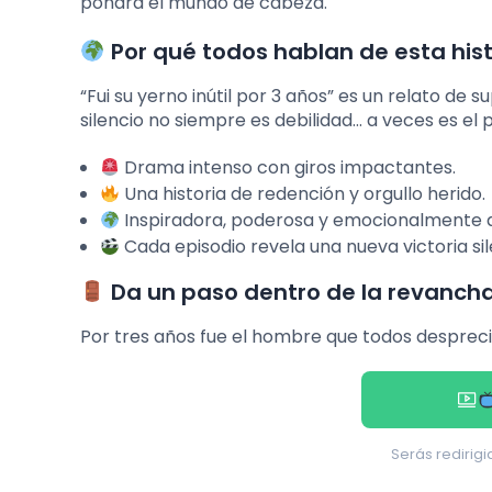
pondrá el mundo de cabeza.
Por qué todos hablan de esta hist
“Fui su yerno inútil por 3 años” es un relato de 
silencio no siempre es debilidad… a veces es el pr
Drama intenso con giros impactantes.
Una historia de redención y orgullo herido.
Inspiradora, poderosa y emocionalmente a
Cada episodio revela una nueva victoria sil
Da un paso dentro de la revanch
Por tres años fue el hombre que todos despreci
Serás redirigi