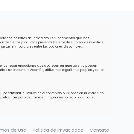
tacto con nosotros de inmediato. Es fundamental que leas
ón de ciertos productos presentados en este sitio. Todas nuestras
justas e imparciales entre las opciones disponibles.
 de las recomendaciones que aparecen en nuestro sitio pueden
ofertas se presentan. Además, utilizamos algoritmos propios y datos
o editorial, ni influye en el contenido publicado en nuestro sitio.
completos. Tampoco asumimos ninguna responsabilidad por su
rmos de Uso
Política de Privacidade
Contato