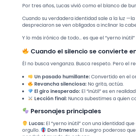
Por tres años, Lucas vivió como el blanco de bur
Cuando su verdadera identidad sale a la luz —la
despreciaron se ven obligados a inclinar la cab
Y lo más irónico de todo… es que el “yerno inúti
Cuando el silencio se convierte e
Él no busca venganza. Busca respeto. Pero el re
Un pasado humillante:
Convertido en el o
Revancha silenciosa:
No grita, actúa.
El giro inesperado:
El “inútil” es en realida
Lección final:
Nunca subestimes a quien ca
Personajes principales
Lucas:
El “yerno inútil” con una identidad qu
orgullo.
Don Ernesto:
El suegro poderoso que