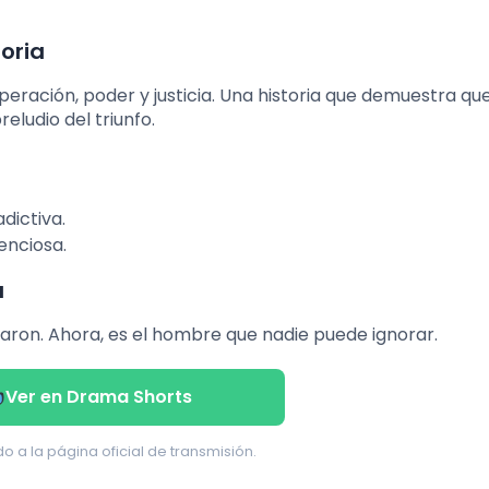
oria
superación, poder y justicia. Una historia que demuestra que
eludio del triunfo.
dictiva.
enciosa.
a
aron. Ahora, es el hombre que nadie puede ignorar.
Ver en Drama Shorts
do a la página oficial de transmisión.