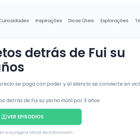
Curiosidades
Inspirações
Dicas Úteis
Explorações
T
años
recio se paga con poder y el silencio se convierte en vict
VER EPISODIOS
do a la página oficial de transmisión.