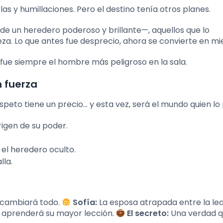
las y humillaciones. Pero el destino tenía otros planes.
 de un heredero poderoso y brillante—, aquellos que lo
eza. Lo que antes fue desprecio, ahora se convierte en mi
l” fue siempre el hombre más peligroso en la sala.
n fuerza
speto tiene un precio… y esta vez, será el mundo quien lo
rigen de su poder.
d el heredero oculto.
lla.
e cambiará todo.
Sofía:
La esposa atrapada entre la lea
 aprenderá su mayor lección.
El secreto:
Una verdad 