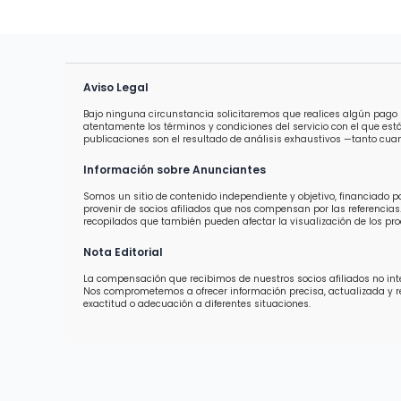
Aviso Legal
Bajo ninguna circunstancia solicitaremos que realices algún pago 
atentamente los términos y condiciones del servicio con el que est
publicaciones son el resultado de análisis exhaustivos —tanto cuan
Información sobre Anunciantes
Somos un sitio de contenido independiente y objetivo, financiado 
provenir de socios afiliados que nos compensan por las referencias.
recopilados que también pueden afectar la visualización de los prod
Nota Editorial
La compensación que recibimos de nuestros socios afiliados no inter
Nos comprometemos a ofrecer información precisa, actualizada y 
exactitud o adecuación a diferentes situaciones.