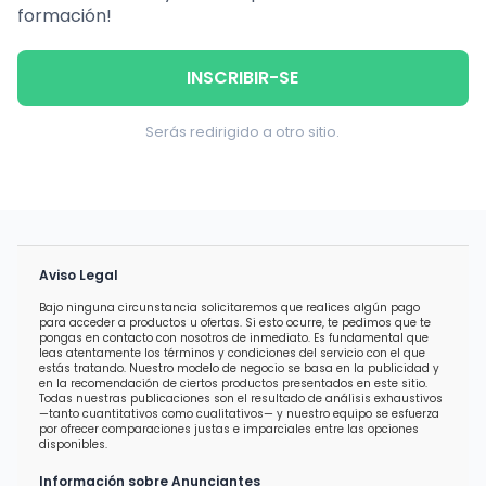
formación!
INSCRIBIR-SE
Serás redirigido a otro sitio.
Aviso Legal
Bajo ninguna circunstancia solicitaremos que realices algún pago
para acceder a productos u ofertas. Si esto ocurre, te pedimos que te
pongas en contacto con nosotros de inmediato. Es fundamental que
leas atentamente los términos y condiciones del servicio con el que
estás tratando. Nuestro modelo de negocio se basa en la publicidad y
en la recomendación de ciertos productos presentados en este sitio.
Todas nuestras publicaciones son el resultado de análisis exhaustivos
—tanto cuantitativos como cualitativos— y nuestro equipo se esfuerza
por ofrecer comparaciones justas e imparciales entre las opciones
disponibles.
Información sobre Anunciantes