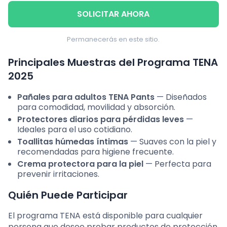
SOLICITAR AHORA
Permanecerás en este sitio.
Principales Muestras del Programa TENA
2025
Pañales para adultos TENA Pants
— Diseñados
para comodidad, movilidad y absorción.
Protectores diarios para pérdidas leves
—
Ideales para el uso cotidiano.
Toallitas húmedas íntimas
— Suaves con la piel y
recomendadas para higiene frecuente.
Crema protectora para la piel
— Perfecta para
prevenir irritaciones.
Quién Puede Participar
El programa TENA está disponible para cualquier
persona que desee probar productos de protección