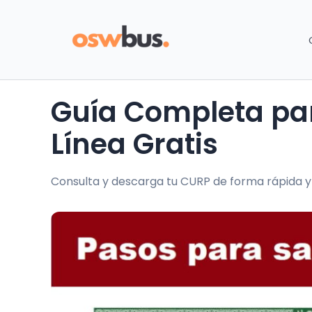
Guía Completa para Obtener tu CURP en
Línea Gratis
Consulta y descarga tu CURP de forma rápida y