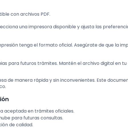
tible con archivos PDF.
elecciona una impresora disponible y ajusta las preferenci
resión tenga el formato oficial. Asegúrate de que la im
ias para futuros trámites. Mantén el archivo digital en tu
esa de manera rápida y sin inconvenientes. Este docume
co.
ión
a aceptada en trámites oficiales.
 nube para futuras consultas.
ción de calidad.