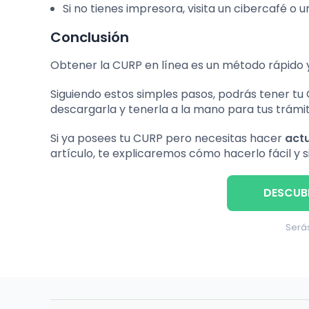
Si no tienes impresora, visita un cibercafé o 
Conclusión
Obtener la CURP en línea es un método rápido 
Siguiendo estos simples pasos, podrás tener t
descargarla y tenerla a la mano para tus trámite
Si ya posees tu CURP pero necesitas hacer
actu
artículo, te explicaremos cómo hacerlo fácil y 
DESCUB
Serás