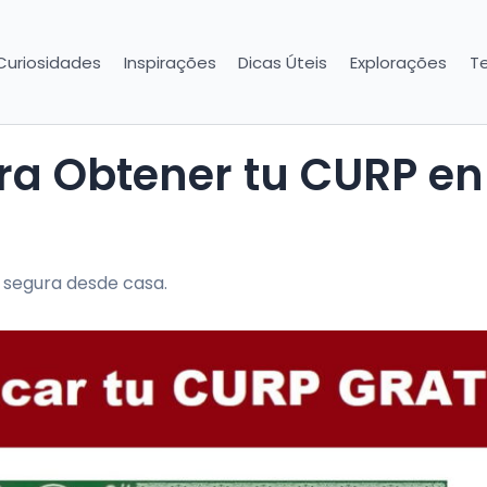
Curiosidades
Inspirações
Dicas Úteis
Explorações
T
 segura desde casa.