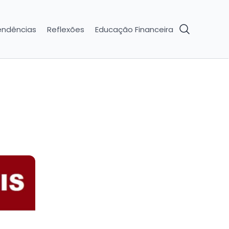
endências
Reflexões
Educação Financeira