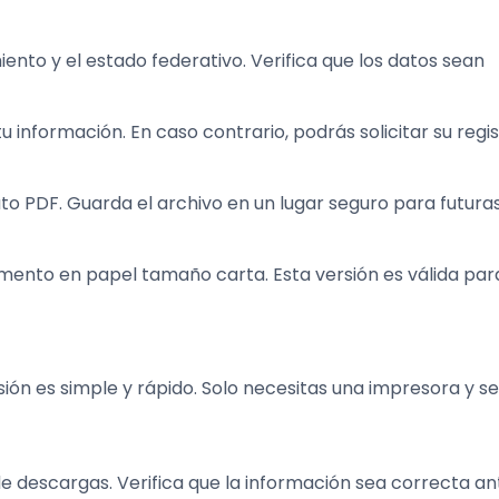
nto y el estado federativo. Verifica que los datos sean
u información. En caso contrario, podrás solicitar su regis
o PDF. Guarda el archivo en un lugar seguro para futura
cumento en papel tamaño carta. Esta versión es válida par
ión es simple y rápido. Solo necesitas una impresora y se
 descargas. Verifica que la información sea correcta an