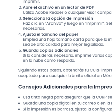
imprimir.
Abre el archivo en un lector de PDF
Utiliza Adobe Reader o cualquier visor compa
Selecciona la opción de impresión
Haz clic en “Archivo” y luego en “Imprimir”. S
necesarias.
Ajusta el tamaño del papel
Emplea una hoja tamaño carta para que la imp
sea de alta calidad para mejor legibilidad.
Guarda copias adicionales
Si lo consideras necesario, imprime varias cop
en la nube como respaldo.
Siguiendo estos pasos, obtendrás tu CURP impr
aceptado para cualquier trámite oficial en Méxi
Consejos Adicionales para la Impres
Usa tinta negra para asegurar que la CURP se
Guarda una copia digital en tu correo o en la
Si la impresión es borrosa, ajusta la configura