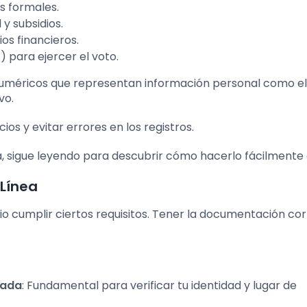
s formales.
y subsidios.
os financieros.
E) para ejercer el voto.
uméricos que representan información personal como el
vo.
icios y evitar errores en los registros.
la, sigue leyendo para descubrir cómo hacerlo fácilmente 
 Línea
io cumplir ciertos requisitos. Tener la documentación co
cada
: Fundamental para verificar tu identidad y lugar de