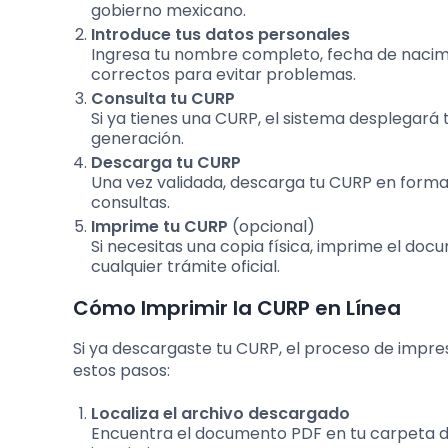
gobierno mexicano.
Introduce tus datos personales
Ingresa tu nombre completo, fecha de nacimie
correctos para evitar problemas.
Consulta tu CURP
Si ya tienes una CURP, el sistema desplegará t
generación.
Descarga tu CURP
Una vez validada, descarga tu CURP en format
consultas.
Imprime tu CURP
(opcional)
Si necesitas una copia física, imprime el do
cualquier trámite oficial.
Cómo Imprimir la CURP en Línea
Si ya descargaste tu CURP, el proceso de impres
estos pasos:
Localiza el archivo descargado
Encuentra el documento PDF en tu carpeta de