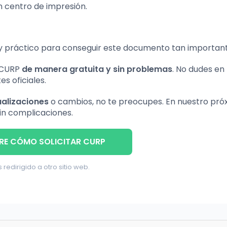
un centro de impresión.
y práctico para conseguir este documento tan important
u CURP
de manera gratuita y sin problemas
. No dudes en
s oficiales.
alizaciones
o cambios, no te preocupes. En nuestro pró
sin complicaciones.
RE CÓMO SOLICITAR CURP
 redirigido a otro sitio web.