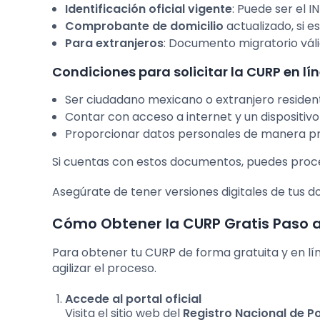
Identificación oficial vigente
: Puede ser el I
Comprobante de domicilio
actualizado, si e
Para extranjeros
: Documento migratorio váli
Condiciones para solicitar la CURP en lín
Ser ciudadano mexicano o extranjero residen
Contar con acceso a internet y un dispositiv
Proporcionar datos personales de manera pre
Si cuentas con estos documentos, puedes proced
Asegúrate de tener versiones digitales de tus 
Cómo Obtener la CURP Gratis Paso 
Para obtener tu CURP de forma gratuita y en l
agilizar el proceso.
Accede al portal oficial
Visita el sitio web del
Registro Nacional de P