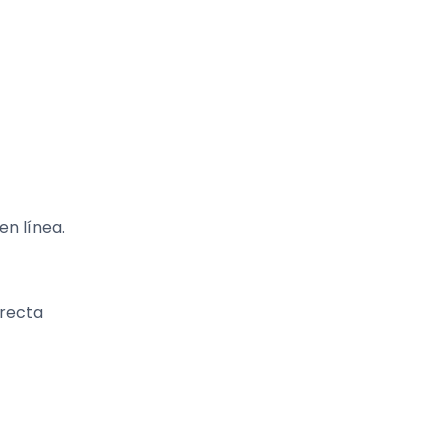
en línea.
rrecta