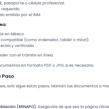
NE, pasaporte o cédula profesional.
s requerido.
do emitido por el INM.
ea:
te en México.
o compatible (como ordenador, tablet o móvil).
cisa y verificada.
er con el trámite en línea.
documentos en formato PDF o JPG, si es necesario.
a Paso
ínea, solo sigue estos pasos. Mantén tus documentos a m
oblación (RENAPO)
. Asegúrate de que sea la página oficia