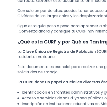
correcto. Obtener este documento en línea es fác
Con solo un par de clics, puedes tener acceso a 
Olvídate de las largas colas y los desplazamien
Sigue esta guía paso a paso para aprender a ob
¡Comienza ahora y consigue tu CURP hoy mism
¿Qué es la CURP y por Qué es Tan I
La
Clave Única de Registro de Población
(CURP
residente mexicano.
Este documento es esencial para realizar una gr
solicitudes de trabajo.
La CURP tiene un papel crucial en diversas ár
Identificación en trámites administrativos y
Acceso a servicios de salud, ya sea públicos o
Inscripción en instituciones educativas en Méx