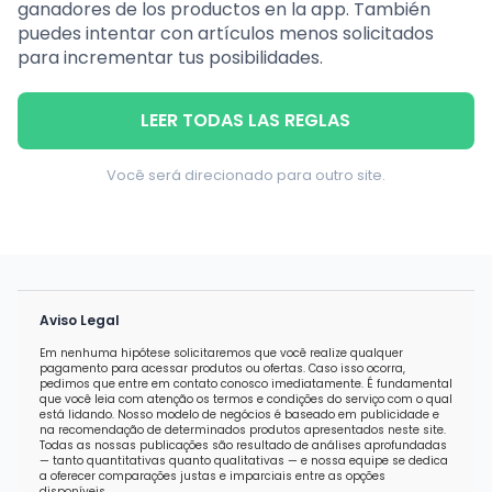
ganadores de los productos en la app. También
puedes intentar con artículos menos solicitados
para incrementar tus posibilidades.
LEER TODAS LAS REGLAS
Você será direcionado para outro site.
Aviso Legal
Em nenhuma hipótese solicitaremos que você realize qualquer
pagamento para acessar produtos ou ofertas. Caso isso ocorra,
pedimos que entre em contato conosco imediatamente. É fundamental
que você leia com atenção os termos e condições do serviço com o qual
está lidando. Nosso modelo de negócios é baseado em publicidade e
na recomendação de determinados produtos apresentados neste site.
Todas as nossas publicações são resultado de análises aprofundadas
— tanto quantitativas quanto qualitativas — e nossa equipe se dedica
a oferecer comparações justas e imparciais entre as opções
disponíveis.