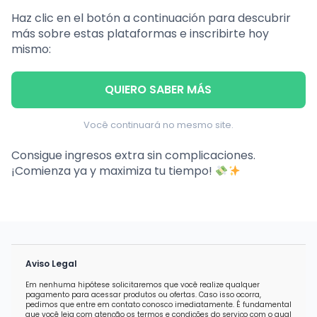
Haz clic en el botón a continuación para descubrir
más sobre estas plataformas e inscribirte hoy
mismo:
QUIERO SABER MÁS
Você continuará no mesmo site.
Consigue ingresos extra sin complicaciones.
¡Comienza ya y maximiza tu tiempo!
Aviso Legal
Em nenhuma hipótese solicitaremos que você realize qualquer
pagamento para acessar produtos ou ofertas. Caso isso ocorra,
pedimos que entre em contato conosco imediatamente. É fundamental
que você leia com atenção os termos e condições do serviço com o qual