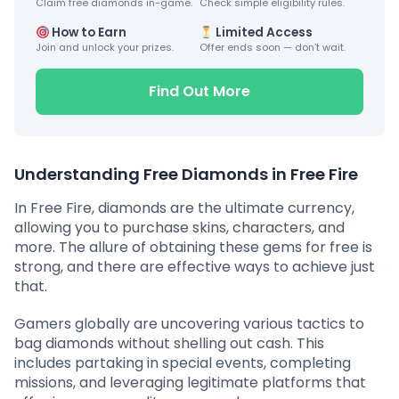
Claim free diamonds in-game.
Check simple eligibility rules.
How to Earn
Limited Access
Join and unlock your prizes.
Offer ends soon — don’t wait.
Find Out More
Understanding Free Diamonds in Free Fire
In Free Fire, diamonds are the ultimate currency,
allowing you to purchase skins, characters, and
more. The allure of obtaining these gems for free is
strong, and there are effective ways to achieve just
that.
Gamers globally are uncovering various tactics to
bag diamonds without shelling out cash. This
includes partaking in special events, completing
missions, and leveraging legitimate platforms that