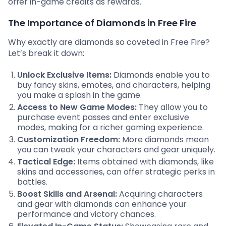
offer in-game credits as rewards.
The Importance of Diamonds in Free Fire
Why exactly are diamonds so coveted in Free Fire?
Let’s break it down:
Unlock Exclusive Items:
Diamonds enable you to
buy fancy skins, emotes, and characters, helping
you make a splash in the game.
Access to New Game Modes:
They allow you to
purchase event passes and enter exclusive
modes, making for a richer gaming experience.
Customization Freedom:
More diamonds mean
you can tweak your characters and gear uniquely.
Tactical Edge:
Items obtained with diamonds, like
skins and accessories, can offer strategic perks in
battles.
Boost Skills and Arsenal:
Acquiring characters
and gear with diamonds can enhance your
performance and victory chances.