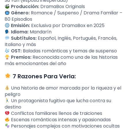
Su Yan (esposa inesperada)
Producción:
DramaBox Originals
Género:
Romance / Suspenso / Drama Familiar –
80 Episodios
Emisión:
Exclusiva por DramaBox en 2025
Idioma:
Mandarín
Subtítulos:
Español, Inglés, Portugués, Francés,
Italiano y más
OST:
Baladas románticas y temas de suspenso
Premios:
Reconocida como una de las historias
más emocionantes del año
7 Razones Para Verla:
Una historia de amor marcada por la riqueza y el
peligro
Un protagonista fugitivo que lucha contra su
destino
Conflictos familiares llenos de traiciones
Escenas románticas intensas y apasionadas
Personajes complejos con motivaciones ocultas