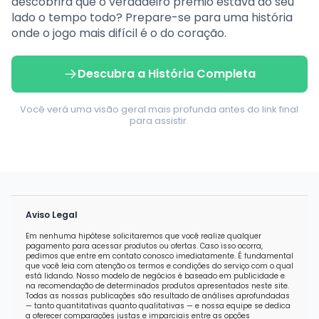
descobrirá que o verdadeiro prêmio estava ao seu
lado o tempo todo? Prepare-se para uma história
onde o jogo mais difícil é o do coração.
Descubra a História Completa
Você verá uma visão geral mais profunda antes do link final
para assistir.
Aviso Legal
Em nenhuma hipótese solicitaremos que você realize qualquer
pagamento para acessar produtos ou ofertas. Caso isso ocorra,
pedimos que entre em contato conosco imediatamente. É fundamental
que você leia com atenção os termos e condições do serviço com o qual
está lidando. Nosso modelo de negócios é baseado em publicidade e
na recomendação de determinados produtos apresentados neste site.
Todas as nossas publicações são resultado de análises aprofundadas
— tanto quantitativas quanto qualitativas — e nossa equipe se dedica
a oferecer comparações justas e imparciais entre as opções