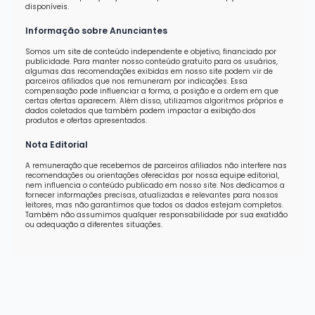
disponíveis.
Informação sobre Anunciantes
Somos um site de conteúdo independente e objetivo, financiado por
publicidade. Para manter nosso conteúdo gratuito para os usuários,
algumas das recomendações exibidas em nosso site podem vir de
parceiros afiliados que nos remuneram por indicações. Essa
compensação pode influenciar a forma, a posição e a ordem em que
certas ofertas aparecem. Além disso, utilizamos algoritmos próprios e
dados coletados que também podem impactar a exibição dos
produtos e ofertas apresentados.
Nota Editorial
A remuneração que recebemos de parceiros afiliados não interfere nas
recomendações ou orientações oferecidas por nossa equipe editorial,
nem influencia o conteúdo publicado em nosso site. Nos dedicamos a
fornecer informações precisas, atualizadas e relevantes para nossos
leitores, mas não garantimos que todos os dados estejam completos.
Também não assumimos qualquer responsabilidade por sua exatidão
ou adequação a diferentes situações.