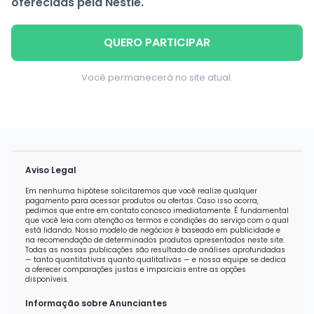
oferecidas pela Nestlé.
QUERO PARTICIPAR
Você permanecerá no site atual.
Aviso Legal
Em nenhuma hipótese solicitaremos que você realize qualquer
pagamento para acessar produtos ou ofertas. Caso isso ocorra,
pedimos que entre em contato conosco imediatamente. É fundamental
que você leia com atenção os termos e condições do serviço com o qual
está lidando. Nosso modelo de negócios é baseado em publicidade e
na recomendação de determinados produtos apresentados neste site.
Todas as nossas publicações são resultado de análises aprofundadas
— tanto quantitativas quanto qualitativas — e nossa equipe se dedica
a oferecer comparações justas e imparciais entre as opções
disponíveis.
Informação sobre Anunciantes