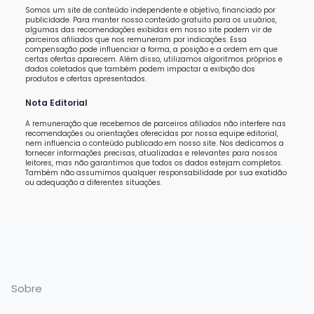
Somos um site de conteúdo independente e objetivo, financiado por
publicidade. Para manter nosso conteúdo gratuito para os usuários,
algumas das recomendações exibidas em nosso site podem vir de
parceiros afiliados que nos remuneram por indicações. Essa
compensação pode influenciar a forma, a posição e a ordem em que
certas ofertas aparecem. Além disso, utilizamos algoritmos próprios e
dados coletados que também podem impactar a exibição dos
produtos e ofertas apresentados.
Nota Editorial
A remuneração que recebemos de parceiros afiliados não interfere nas
recomendações ou orientações oferecidas por nossa equipe editorial,
nem influencia o conteúdo publicado em nosso site. Nos dedicamos a
fornecer informações precisas, atualizadas e relevantes para nossos
leitores, mas não garantimos que todos os dados estejam completos.
Também não assumimos qualquer responsabilidade por sua exatidão
ou adequação a diferentes situações.
Sobre