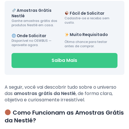
Amostras Grátis
Fácil de Solicitar
Nestlé
Cadastre-se e receba sem
Ganhe amostras grátis dos
custo.
produtos Nestlé em casa.
Muito Requisitado
Onde Solicitar
Disponível no OSWBUS —
Ótima chance para testar
aproveite agora.
antes de comprar.
Saiba Mais
A seguir, você vai descobrir tudo sobre o universo
das
amostras grátis da Nestlé
, de forma clara,
objetiva e curiosamente irresistível.
Como Funcionam as Amostras Grátis
da Nestlé?