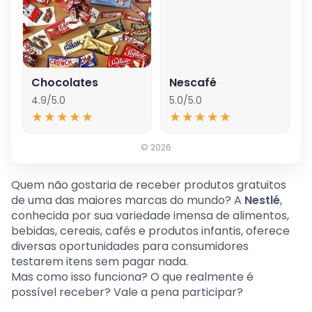
Chocolates
Nescafé
4.9/5.0
5.0/5.0
★★★★★
★★★★★
★★★★★
★★★★★
© 2026
Quem não gostaria de receber produtos gratuitos
de uma das maiores marcas do mundo? A
Nestlé
,
conhecida por sua variedade imensa de alimentos,
bebidas, cereais, cafés e produtos infantis, oferece
diversas oportunidades para consumidores
testarem itens sem pagar nada.
Mas como isso funciona? O que realmente é
possível receber? Vale a pena participar?