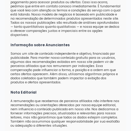
pagamento para acessar produtos ou ofertas. Caso isso ocorra,
pedimos que entre em contato conosco imediatamente. É fundamental
que você leia com atenção os termos e condições do serviço com o qual
está lidando. Nosso modelo de negócios é baseado em publicidade e
na recomendação de determinados produtos apresentados neste site.
Todas as nossas publicações são resultado de análises aprofundadas
— tanto quantitativas quanto qualitativas — e nossa equipe se dedica
a oferecer comparações justas e imparciais entre as opções
disponíveis.
Informação sobre Anunciantes
Somos um site de conteúdo independente e objetivo, financiado por
publicidade. Para manter nosso conteúdo gratuito para os usuários,
algumas das recomendações exibidas em nosso site podem vir de
parceiros afiliados que nos remuneram por indicações. Essa
compensação pode influenciar a forma, a posição e a ordem em que
certas ofertas aparecem. Além disso, utilizamos algoritmos próprios e
dados coletados que também podem impactar a exibição dos
produtos e ofertas apresentados.
Nota Editorial
A remuneração que recebemos de parceiros afiliados não interfere nas
recomendações ou orientações oferecidas por nossa equipe editorial,
nem influencia o conteúdo publicado em nosso site. Nos dedicamos a
fornecer informações precisas, atualizadas e relevantes para nossos
leitores, mas não garantimos que todos os dados estejam completos.
Também não assumimos qualquer responsabilidade por sua exatidão
ou adequação a diferentes situações.