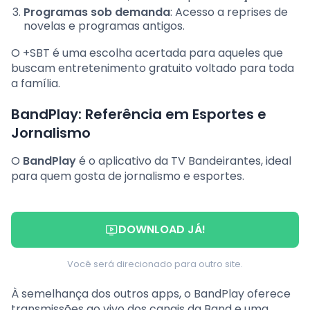
Programas sob demanda
: Acesso a reprises de
novelas e programas antigos.
O +SBT é uma escolha acertada para aqueles que
buscam entretenimento gratuito voltado para toda
a família.
BandPlay: Referência em Esportes e
Jornalismo
O
BandPlay
é o aplicativo da TV Bandeirantes, ideal
para quem gosta de jornalismo e esportes.
DOWNLOAD JÁ!
Você será direcionado para outro site.
À semelhança dos outros apps, o BandPlay oferece
transmissões ao vivo dos canais da Band e uma