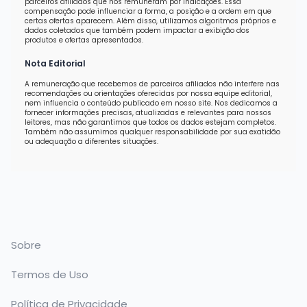
parceiros afiliados que nos remuneram por indicações. Essa
compensação pode influenciar a forma, a posição e a ordem em que
certas ofertas aparecem. Além disso, utilizamos algoritmos próprios e
dados coletados que também podem impactar a exibição dos
produtos e ofertas apresentados.
Nota Editorial
A remuneração que recebemos de parceiros afiliados não interfere nas
recomendações ou orientações oferecidas por nossa equipe editorial,
nem influencia o conteúdo publicado em nosso site. Nos dedicamos a
fornecer informações precisas, atualizadas e relevantes para nossos
leitores, mas não garantimos que todos os dados estejam completos.
Também não assumimos qualquer responsabilidade por sua exatidão
ou adequação a diferentes situações.
Sobre
Termos de Uso
Política de Privacidade