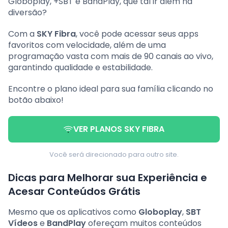
Globoplay, +SBT e BandPlay, que tal ir além na
diversão?
Com a
SKY Fibra
, você pode acessar seus apps
favoritos com velocidade, além de uma
programação vasta com mais de 90 canais ao vivo,
garantindo qualidade e estabilidade.
Encontre o plano ideal para sua família clicando no
botão abaixo!
VER PLANOS SKY FIBRA
Você será direcionado para outro site.
Dicas para Melhorar sua Experiência e
Acesar Conteúdos Grátis
Mesmo que os aplicativos como
Globoplay
,
SBT
Vídeos
e
BandPlay
ofereçam muitos conteúdos