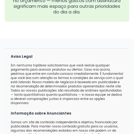
no orçamento — menos gastos com assinatura
significam mais espaço para outras prioridades
do dia a dia.
Aviso Legal
Em nenhuma hipótese solicitaremos que você realize qualquer
pagamento para acessar produtos ou ofertas. Caso isso ocorra,
pedimos que entre em contato conosco imediatamente. É fundamental
que você leia com atenção os termos e condições do serviço com o qual
está lidando. Nosso modelo de negócios é baseado em publicidade e
na recomendação de determinados produtos apresentados neste site.
Todas as nossas publicações são resultado de análises aprofundadas
— tanto quantitativas quanto qualitativas — e nossa equipe se dedica
a oferecer comparações justas e imparciais entre as opções
disponíveis.
Informação sobre Anunciantes
Somos um site de conteúdo independente e objetivo, financiado por
publicidade. Para manter nosso conteúdo gratuito para os usuários,
algumas das recomendações exibidas em nosso site podem vir de