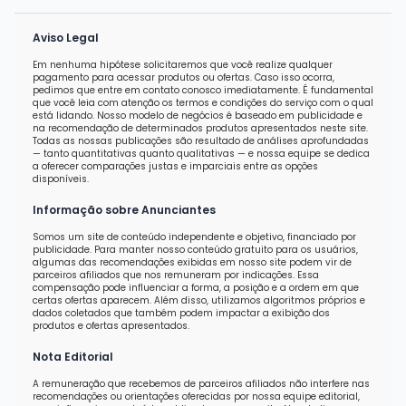
Aviso Legal
Em nenhuma hipótese solicitaremos que você realize qualquer
pagamento para acessar produtos ou ofertas. Caso isso ocorra,
pedimos que entre em contato conosco imediatamente. É fundamental
que você leia com atenção os termos e condições do serviço com o qual
está lidando. Nosso modelo de negócios é baseado em publicidade e
na recomendação de determinados produtos apresentados neste site.
Todas as nossas publicações são resultado de análises aprofundadas
— tanto quantitativas quanto qualitativas — e nossa equipe se dedica
a oferecer comparações justas e imparciais entre as opções
disponíveis.
Informação sobre Anunciantes
Somos um site de conteúdo independente e objetivo, financiado por
publicidade. Para manter nosso conteúdo gratuito para os usuários,
algumas das recomendações exibidas em nosso site podem vir de
parceiros afiliados que nos remuneram por indicações. Essa
compensação pode influenciar a forma, a posição e a ordem em que
certas ofertas aparecem. Além disso, utilizamos algoritmos próprios e
dados coletados que também podem impactar a exibição dos
produtos e ofertas apresentados.
Nota Editorial
A remuneração que recebemos de parceiros afiliados não interfere nas
recomendações ou orientações oferecidas por nossa equipe editorial,