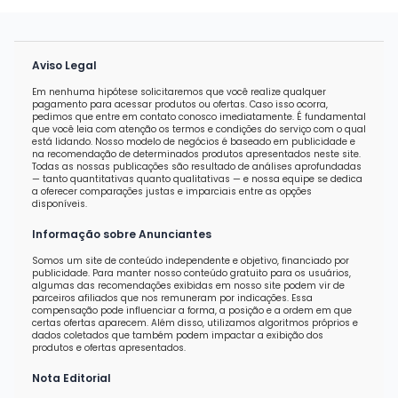
Aviso Legal
Em nenhuma hipótese solicitaremos que você realize qualquer
pagamento para acessar produtos ou ofertas. Caso isso ocorra,
pedimos que entre em contato conosco imediatamente. É fundamental
que você leia com atenção os termos e condições do serviço com o qual
está lidando. Nosso modelo de negócios é baseado em publicidade e
na recomendação de determinados produtos apresentados neste site.
Todas as nossas publicações são resultado de análises aprofundadas
— tanto quantitativas quanto qualitativas — e nossa equipe se dedica
a oferecer comparações justas e imparciais entre as opções
disponíveis.
Informação sobre Anunciantes
Somos um site de conteúdo independente e objetivo, financiado por
publicidade. Para manter nosso conteúdo gratuito para os usuários,
algumas das recomendações exibidas em nosso site podem vir de
parceiros afiliados que nos remuneram por indicações. Essa
compensação pode influenciar a forma, a posição e a ordem em que
certas ofertas aparecem. Além disso, utilizamos algoritmos próprios e
dados coletados que também podem impactar a exibição dos
produtos e ofertas apresentados.
Nota Editorial