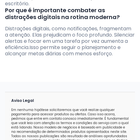
escritório.
Por que é importante combater as
distrações digitais na rotina moderna?
Distrações digitais, como notificações, fragmentam
a atenção. Elas prejudicam o foco profundo. Silenciar
alertas e focar em uma tarefa por vez aumenta a
eficiência.Isso permite seguir o planejamento e
alcançar metas diárias com menos esforço.
Aviso Legal
Em nenhuma hipótese solicitaremos que você realize qualquer
pagamento para acessar produtos ou ofertas. Caso isso ocorra,
pedimos que entre em contato conosco imediatamente. É fundamental
que você leia com atenção os termos e condições do serviço com o qual
está lidando. Nosso modelo de negócios é baseado em publicidade e
na recomendação de determinados produtos apresentados neste site.
Todas as nossas publicações são resultado de análises aprofundadas