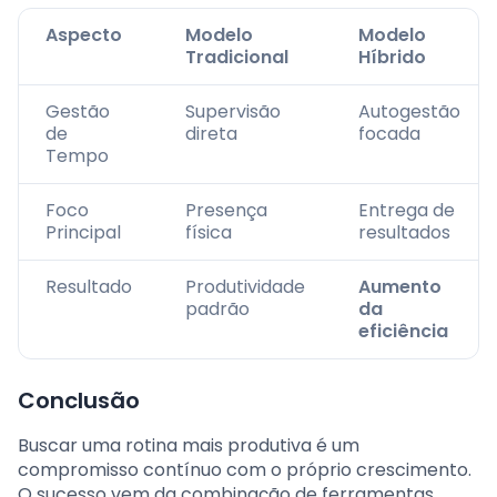
Aspecto
Modelo
Modelo
Tradicional
Híbrido
Gestão
Supervisão
Autogestão
de
direta
focada
Tempo
Foco
Presença
Entrega de
Principal
física
resultados
Resultado
Produtividade
Aumento
padrão
da
eficiência
Conclusão
Buscar uma rotina mais produtiva é um
compromisso contínuo com o próprio crescimento.
O sucesso vem da combinação de ferramentas