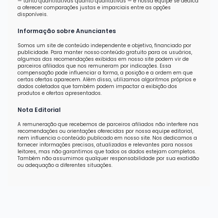
— tanto quantitativas quanto qualitativas — e nossa equipe se dedica
a oferecer comparações justas e imparciais entre as opções
disponíveis.
Informação sobre Anunciantes
Somos um site de conteúdo independente e objetivo, financiado por
publicidade. Para manter nosso conteúdo gratuito para os usuários,
algumas das recomendações exibidas em nosso site podem vir de
parceiros afiliados que nos remuneram por indicações. Essa
compensação pode influenciar a forma, a posição e a ordem em que
certas ofertas aparecem. Além disso, utilizamos algoritmos próprios e
dados coletados que também podem impactar a exibição dos
produtos e ofertas apresentados.
Nota Editorial
A remuneração que recebemos de parceiros afiliados não interfere nas
recomendações ou orientações oferecidas por nossa equipe editorial,
nem influencia o conteúdo publicado em nosso site. Nos dedicamos a
fornecer informações precisas, atualizadas e relevantes para nossos
leitores, mas não garantimos que todos os dados estejam completos.
Também não assumimos qualquer responsabilidade por sua exatidão
ou adequação a diferentes situações.